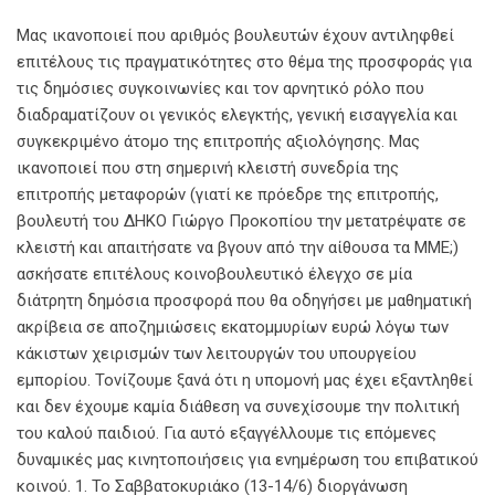
Μας ικανοποιεί που αριθμός βουλευτών έχουν αντιληφθεί
επιτέλους τις πραγματικότητες στο θέμα της προσφοράς για
τις δημόσιες συγκοινωνίες και τον αρνητικό ρόλο που
διαδραματίζουν οι γενικός ελεγκτής, γενική εισαγγελία και
συγκεκριμένο άτομο της επιτροπής αξιολόγησης. Μας
ικανοποιεί που στη σημερινή κλειστή συνεδρία της
επιτροπής μεταφορών (γιατί κε πρόεδρε της επιτροπής,
βουλευτή του ΔΗΚΟ Γιώργο Προκοπίου την μετατρέψατε σε
κλειστή και απαιτήσατε να βγουν από την αίθουσα τα ΜΜΕ;)
ασκήσατε επιτέλους κοινοβουλευτικό έλεγχο σε μία
διάτρητη δημόσια προσφορά που θα οδηγήσει με μαθηματική
ακρίβεια σε αποζημιώσεις εκατομμυρίων ευρώ λόγω των
κάκιστων χειρισμών των λειτουργών του υπουργείου
εμπορίου. Τονίζουμε ξανά ότι η υπομονή μας έχει εξαντληθεί
και δεν έχουμε καμία διάθεση να συνεχίσουμε την πολιτική
του καλού παιδιού. Για αυτό εξαγγέλλουμε τις επόμενες
δυναμικές μας κινητοποιήσεις για ενημέρωση του επιβατικού
κοινού. 1. Το Σαββατοκυριάκο (13-14/6) διοργάνωση