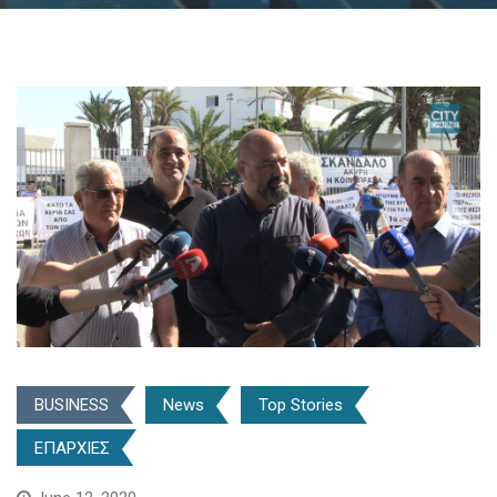
BUSINESS
News
Top Stories
ΕΠΑΡΧΙΕΣ