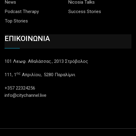
News
Nicosia Talks
Podcast Therapy
Success Stories
Top Stories
ΕΠΙΚΟΙΝΩΝΙΑ
101 Λεωφ. Αθαλάσσας., 2013 Στρόβολος
ης
111, 1
Απριλίου,. 5280 Παραλίμνι
+357 22324256
info@citychannel.live