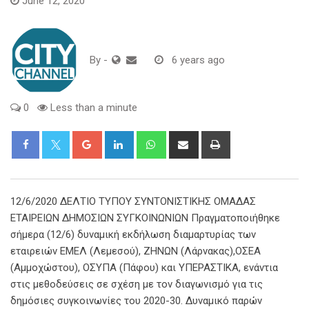
June 12, 2020
By
-
6 years ago
0
Less than a minute
Google+
LinkedIn
Whatsapp
Share
Print
via
Email
12/6/2020 ΔΕΛΤΙΟ ΤΥΠΟΥ ΣΥΝΤΟΝΙΣΤΙΚΗΣ ΟΜΑΔΑΣ
ΕΤΑΙΡΕΙΩΝ ΔΗΜΟΣΙΩΝ ΣΥΓΚΟΙΝΩΝΙΩΝ Πραγματοποιήθηκε
σήμερα (12/6) δυναμική εκδήλωση διαμαρτυρίας των
εταιρειών ΕΜΕΛ (Λεμεσού), ΖΗΝΩΝ (Λάρνακας),ΟΣΕΑ
(Αμμοχώστου), ΟΣΥΠΑ (Πάφου) και ΥΠΕΡΑΣΤΙΚΑ, ενάντια
στις μεθοδεύσεις σε σχέση με τον διαγωνισμό για τις
δημόσιες συγκοινωνίες του 2020-30. Δυναμικό παρών