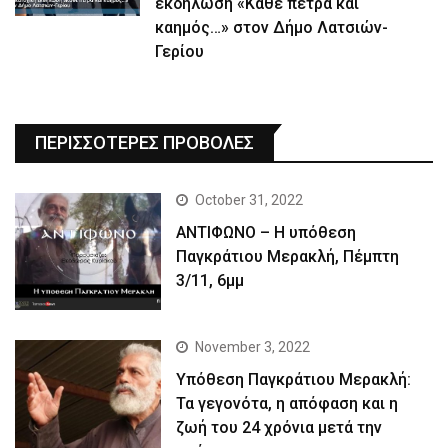
εκδήλωση «Κάθε πέτρα και
καημός…» στον Δήμο Λατσιών-
Γερίου
ΠΕΡΙΣΣΟΤΕΡΕΣ ΠΡΟΒΟΛΕΣ
October 31, 2022
ΑΝΤΙΦΩΝΟ – Η υπόθεση
Παγκράτιου Μερακλή, Πέμπτη
3/11, 6μμ
November 3, 2022
Yπόθεση Παγκράτιου Μερακλή:
Τα γεγονότα, η απόφαση και η
ζωή του 24 χρόνια μετά την