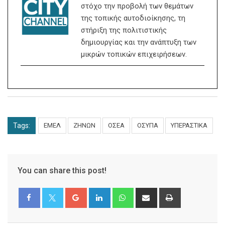
στόχο την προβολή των θεμάτων
της τοπικής αυτοδιοίκησης, τη
στήριξη της πολιτιστικής
δημιουργίας και την ανάπτυξη των
μικρών τοπικών επιχειρήσεων.
Tags:
ΕΜΕΛ
ΖΗΝΩΝ
ΟΣΕΑ
ΟΣΥΠΑ
ΥΠΕΡΑΣΤΙΚΑ
You can share this post!
Google+
LinkedIn
Whatsapp
Share
Print
via
Email