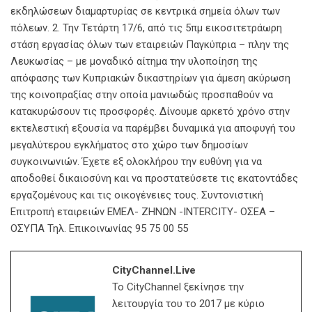
εκδηλώσεων διαμαρτυρίας σε κεντρικά σημεία όλων των
πόλεων. 2. Την Τετάρτη 17/6, από τις 5πμ εικοσιτετράωρη
στάση εργασίας όλων των εταιρειών Παγκύπρια – πλην της
Λευκωσίας – με μοναδικό αίτημα την υλοποίηση της
απόφασης των Κυπριακών δικαστηρίων για άμεση ακύρωση
της κοινοπραξίας στην οποία μανιωδώς προσπαθούν να
κατακυρώσουν τις προσφορές. Δίνουμε αρκετό χρόνο στην
εκτελεστική εξουσία να παρέμβει δυναμικά για αποφυγή του
μεγαλύτερου εγκλήματος στο χώρο των δημοσίων
συγκοινωνιών. Έχετε εξ ολοκλήρου την ευθύνη για να
αποδοθεί δικαιοσύνη και να προστατεύσετε τις εκατοντάδες
εργαζομένους και τις οικογένειες τους. Συντονιστική
Επιτροπή εταιρειών ΕΜΕΛ- ΖΗΝΩΝ -INTERCITY- ΟΣΕΑ –
ΟΣΥΠΑ Τηλ. Επικοινωνίας 95 75 00 55
CityChannel.live
Το CityChannel ξεκίνησε την
λειτουργία του το 2017 με κύριο