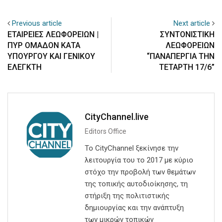
Previous article
Next article
ΕΤΑΙΡΕΙΕΣ ΛΕΩΦΟΡΕΙΩΝ |
ΣΥΝΤΟΝΙΣΤΙΚΗ
ΠΥΡ ΟΜΑΔΟΝ ΚΑΤΑ
ΛΕΩΦΟΡΕΙΩΝ
ΥΠΟΥΡΓΟΥ ΚΑΙ ΓΕΝΙΚΟΥ
“ΠΑΝΑΠΕΡΓΙΑ ΤΗΝ
ΕΛΕΓΚΤΗ
ΤΕΤΑΡΤΗ 17/6”
CityChannel.live
Editors Office
Το CityChannel ξεκίνησε την
λειτουργία του το 2017 με κύριο
στόχο την προβολή των θεμάτων
της τοπικής αυτοδιοίκησης, τη
στήριξη της πολιτιστικής
δημιουργίας και την ανάπτυξη
των μικρών τοπικών