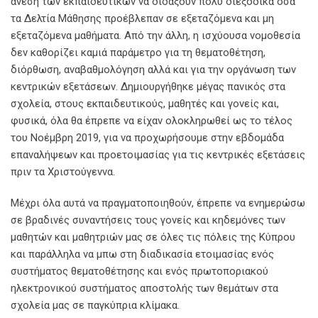
άνεση των εκπαιδευτικών να διδάξουν πολύ διεξοδικά όσα
τα Δελτία Μάθησης προέβλεπαν σε εξεταζόμενα και μη
εξεταζόμενα μαθήματα. Από την άλλη, η ισχύουσα νομοθεσία
δεν καθορίζει καμιά παράμετρο για τη θεματοθέτηση,
διόρθωση, αναβαθμολόγηση αλλά και για την οργάνωση των
κεντρικών εξετάσεων. Δημιουργήθηκε μέγας πανικός στα
σχολεία, στους εκπαιδευτικούς, μαθητές και γονείς και,
φυσικά, όλα θα έπρεπε να είχαν ολοκληρωθεί ως το τέλος
του Νοέμβρη 2019, για να προχωρήσουμε στην εβδομάδα
επαναλήψεων και προετοιμασίας για τις κεντρικές εξετάσεις
πριν τα Χριστούγεννα.
Μέχρι όλα αυτά να πραγματοποιηθούν, έπρεπε να ενημερώσω
σε βραδινές συναντήσεις τους γονείς και κηδεμόνες των
μαθητών και μαθητριών μας σε όλες τις πόλεις της Κύπρου
και παράλληλα να μπω στη διαδικασία ετοιμασίας ενός
συστήματος θεματοθέτησης και ενός πρωτοποριακού
ηλεκτρονικού συστήματος αποστολής των θεμάτων στα
σχολεία μας σε παγκύπρια κλίμακα.