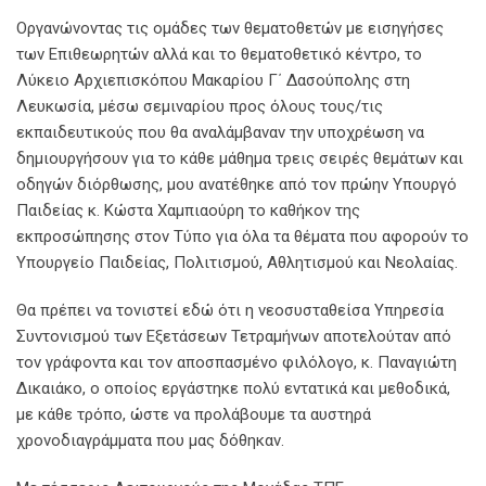
Οργανώνοντας τις ομάδες των θεματοθετών με εισηγήσες
των Επιθεωρητών αλλά και το θεματοθετικό κέντρο, το
Λύκειο Αρχιεπισκόπου Μακαρίου Γ΄ Δασούπολης στη
Λευκωσία, μέσω σεμιναρίου προς όλους τους/τις
εκπαιδευτικούς που θα αναλάμβαναν την υποχρέωση να
δημιουργήσουν για το κάθε μάθημα τρεις σειρές θεμάτων και
οδηγών διόρθωσης, μου ανατέθηκε από τον πρώην Υπουργό
Παιδείας κ. Κώστα Χαμπιαούρη το καθήκον της
εκπροσώπησης στον Τύπο για όλα τα θέματα που αφορούν το
Υπουργείο Παιδείας, Πολιτισμού, Αθλητισμού και Νεολαίας.
Θα πρέπει να τονιστεί εδώ ότι η νεοσυσταθείσα Υπηρεσία
Συντονισμού των Εξετάσεων Τετραμήνων αποτελούταν από
τον γράφοντα και τον αποσπασμένο φιλόλογο, κ. Παναγιώτη
Δικαιάκο, ο οποίος εργάστηκε πολύ εντατικά και μεθοδικά,
με κάθε τρόπο, ώστε να προλάβουμε τα αυστηρά
χρονοδιαγράμματα που μας δόθηκαν.