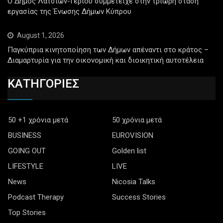
Ο Δήμος Λατσιών-Γερίου συμμετείχε στην τρίωρη στάση
εργασίας της Ένωσης Δήμων Κύπρου
August 1, 2026
Παγκύπρια κινητοποίηση των Δήμων απέναντι στο κράτος –
Διαμαρτυρία για την οικονομική και διοικητική αυτοτέλεια
ΚΑΤΗΓΟΡΙΕΣ
50 +1 χρόνια μετά
50 χρόνια μετά
BUSINESS
EUROVISION
GOING OUT
Golden list
LIFESTYLE
LIVE
News
Nicosia Talks
Podcast Therapy
Success Stories
Top Stories