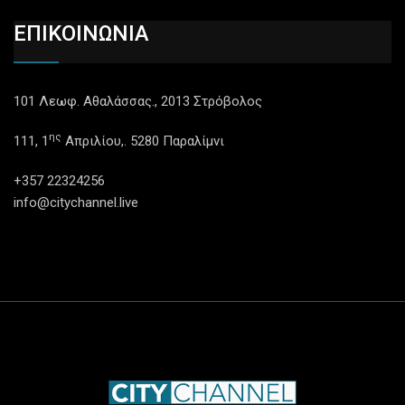
ΕΠΙΚΟΙΝΩΝΙΑ
101 Λεωφ. Αθαλάσσας., 2013 Στρόβολος
ης
111, 1
Απριλίου,. 5280 Παραλίμνι
+357 22324256
info@citychannel.live