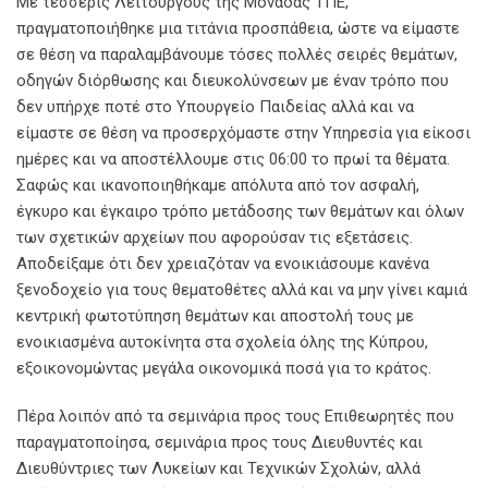
Με τέσσερις Λειτουργούς της Μονάδας ΤΠΕ,
πραγματοποιήθηκε μια τιτάνια προσπάθεια, ώστε να είμαστε
σε θέση να παραλαμβάνουμε τόσες πολλές σειρές θεμάτων,
οδηγών διόρθωσης και διευκολύνσεων με έναν τρόπο που
δεν υπήρχε ποτέ στο Υπουργείο Παιδείας αλλά και να
είμαστε σε θέση να προσερχόμαστε στην Υπηρεσία για είκοσι
ημέρες και να αποστέλλουμε στις 06:00 το πρωί τα θέματα.
Σαφώς και ικανοποιηθήκαμε απόλυτα από τον ασφαλή,
έγκυρο και έγκαιρο τρόπο μετάδοσης των θεμάτων και όλων
των σχετικών αρχείων που αφορούσαν τις εξετάσεις.
Αποδείξαμε ότι δεν χρειαζόταν να ενοικιάσουμε κανένα
ξενοδοχείο για τους θεματοθέτες αλλά και να μην γίνει καμιά
κεντρική φωτοτύπηση θεμάτων και αποστολή τους με
ενοικιασμένα αυτοκίνητα στα σχολεία όλης της Κύπρου,
εξοικονομώντας μεγάλα οικονομικά ποσά για το κράτος.
Πέρα λοιπόν από τα σεμινάρια προς τους Επιθεωρητές που
παραγματοποίησα, σεμινάρια προς τους Διευθυντές και
Διευθύντριες των Λυκείων και Τεχνικών Σχολών, αλλά