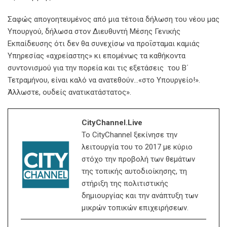
Σαφώς απογοητευμένος από μια τέτοια δήλωση του νέου μας
Υπουργού, δήλωσα στον Διευθυντή Μέσης Γενικής
Εκπαίδευσης ότι δεν θα συνεχίσω να προΐσταμαι καμιάς
Υπηρεσίας «αχρείαστης» κι επομένως τα καθήκοντα
συντονισμού για την πορεία και τις εξετάσεις του Β΄
Τετραμήνου, είναι καλό να ανατεθούν…«στο Υπουργείο!».
Άλλωστε, ουδείς ανατικατάστατος».
CityChannel.live
Το CityChannel ξεκίνησε την
λειτουργία του το 2017 με κύριο
στόχο την προβολή των θεμάτων
της τοπικής αυτοδιοίκησης, τη
στήριξη της πολιτιστικής
δημιουργίας και την ανάπτυξη των
μικρών τοπικών επιχειρήσεων.