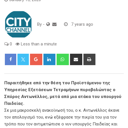
By
-
7 years ago
0
Less than a minute
Google+
LinkedIn
Whatsapp
Share
Print
via
Email
Παραιτήθηκε από την θέση του Προϊστάμενου της
Υπηρεσίας Εξετάσεων Τετραμήνων πυροβολώντας ο
Σπύρος Αντωνέλλος, μετά από μια ατάκα του υπουργού
Παιδείας.
Σε μια μακροσκελή ανακοίνωσή του, ο κ. Αντωνέλλος έκανε
τον απολογισμό του, ενώ εξέφρασε την πικρία του για τον
τρόπο που τον αντιμετώπισε ο νυν υπουργός Παιδείας και