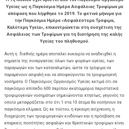
Υγείας ως η Παγκόσμια Ημέρα Ασφάλειας Τροφίμων με
απόφαση που λήφθηκε το 2019. Το φετινό μήνυμα για
την Παγκόσμια Ημέρα «Ασφαλέστερα Τρόφιμα,
Καλύτερη Υγεία», επικεντρώνεται στη συσχέτιση της
Ασφάλειας των Τροφίμων για τη διατήρηση της καλής
Υγείας του πληθυσμού.
Αυτή η διεθνής ημέρα αποτελεί ευκαιρία να αναδειχθεί η
σημασία της συνεργασίας όλων των φορέων υγείας, των
παραγωγών και των καταναλωτών, ώστε τα τρόφιμα να
παραμένουν ασφαλή και να αποφεύγονται τα τροφιμογενή
νοσήματα. Ο Παγκόσμιος Οργανισμός Υγείας εκτιμά ότι σε
παγκόσμιο επίπεδο 600 περίπου εκατομμύρια περιστατικά
τροφιμογενών νοσημάτων σημειώνονται ετησίως, γεγονός το
οποίο μεταφράζεται στο ότι 1 στα 10 άτομα θα νοσήσουν σε
παγκόσμια κλίμακα. Ως εκ τούτου, η έγκαιρη ανίχνευση, η
διαχείριση των τροφιμογενών κινδύνων και η πρόσβαση σε
επαρκείς ποσότητες ασφαλών και θρεπτικών τροφίμων είναι