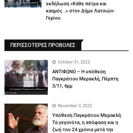
εκδήλωση «Κάθε πέτρα και
καημός…» στον Δήμο Λατσιών-
Γερίου
ΠΕΡΙΣΣΟΤΕΡΕΣ ΠΡΟΒΟΛΕΣ
October 31, 2022
ΑΝΤΙΦΩΝΟ – Η υπόθεση
Παγκράτιου Μερακλή, Πέμπτη
3/11, 6μμ
November 3, 2022
Yπόθεση Παγκράτιου Μερακλή:
Τα γεγονότα, η απόφαση και η
ζωή του 24 χρόνια μετά την