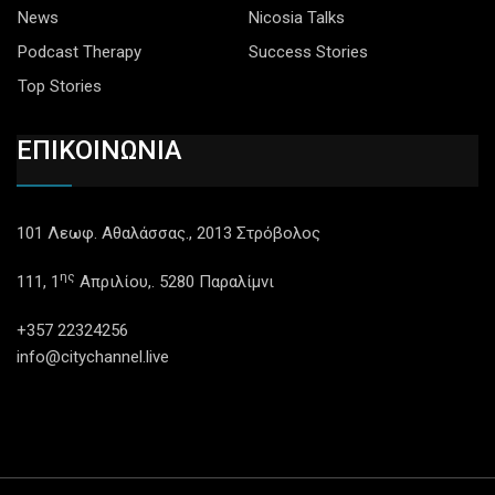
News
Nicosia Talks
Podcast Therapy
Success Stories
Top Stories
ΕΠΙΚΟΙΝΩΝΙΑ
101 Λεωφ. Αθαλάσσας., 2013 Στρόβολος
ης
111, 1
Απριλίου,. 5280 Παραλίμνι
+357 22324256
info@citychannel.live