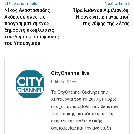
Previous article
Next article
Νίκος Αναστασιάδης:
Ήρα Ιωάννου Αιμιλιανίδη:
Ακύρωσε όλες τις
Η συγκινητική ανάρτησή
προγραμματισμένες
της νύφης της Ζέτας
δημόσιες εκδηλώσεις
του-Αύριο οι αποφάσεις
του Υπουργικού
CityChannel.live
Editors Office
Το CityChannel ξεκίνησε την
λειτουργία του το 2017 με κύριο
στόχο την προβολή των θεμάτων
της τοπικής αυτοδιοίκησης, τη
στήριξη της πολιτιστικής
δημιουργίας και την ανάπτυξη