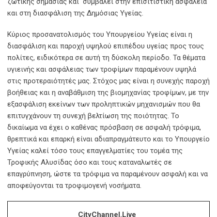
ζωτικής σημασίας και συμβάλει στην επισιτιστική ασφάλεια
και στη διασφάλιση της Δημόσιας Υγείας.
Κύριος προσανατολισμός του Υπουργείου Υγείας είναι η
διασφάλιση και παροχή υψηλού επιπέδου υγείας προς τους
πολίτες, ειδικότερα σε αυτή τη δύσκολη περίοδο. Τα θέματα
υγιεινής και ασφάλειας των τροφίμων παραμένουν υψηλά
στις προτεραιότητές μας. Στόχος μας είναι η συνεχής παροχή
βοήθειας και η αναβάθμιση της βιομηχανίας τροφίμων, με την
εξασφάλιση εκείνων των προληπτικών μηχανισμών που θα
επιτυγχάνουν τη συνεχή βελτίωση της ποιότητας. Το
δικαίωμα να έχει ο καθένας πρόσβαση σε ασφαλή τρόφιμα,
θρεπτικά και επαρκή είναι αδιαπραγμάτευτο και το Υπουργείο
Υγείας καλεί τόσο τους επαγγελματίες του τομέα της
Τροφικής Αλυσίδας όσο και τους καταναλωτές σε
επαγρύπνηση, ώστε τα τρόφιμα να παραμένουν ασφαλή και να
αποφεύγονται τα τροφιμογενή νοσήματα.
CityChannel.live