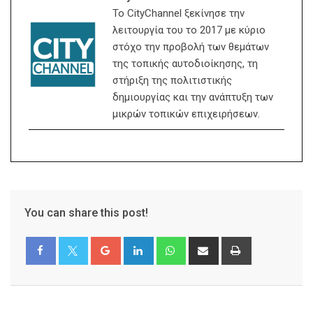
Το CityChannel ξεκίνησε την
λειτουργία του το 2017 με κύριο
στόχο την προβολή των θεμάτων
της τοπικής αυτοδιοίκησης, τη
στήριξη της πολιτιστικής
δημιουργίας και την ανάπτυξη των
μικρών τοπικών επιχειρήσεων.
You can share this post!
Google+
LinkedIn
Whatsapp
Share
Print
via
Email