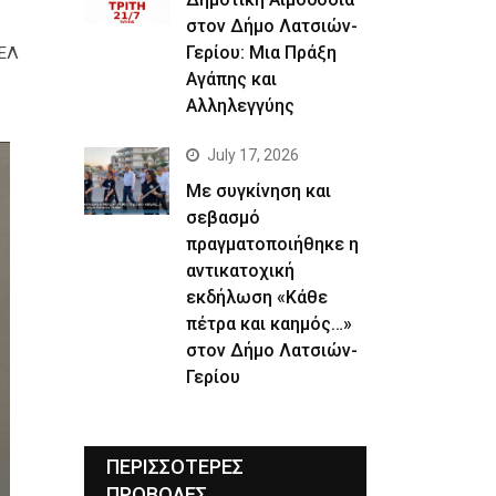
στον Δήμο Λατσιών-
Γερίου: Μια Πράξη
ΠΕΛ
Αγάπης και
Αλληλεγγύης
July 17, 2026
Με συγκίνηση και
σεβασμό
πραγματοποιήθηκε η
αντικατοχική
εκδήλωση «Κάθε
πέτρα και καημός…»
στον Δήμο Λατσιών-
Γερίου
ΠΕΡΙΣΣΟΤΕΡΕΣ
ΠΡΟΒΟΛΕΣ