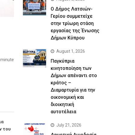
Ο Δήμος Λατσιών-
Γερίου συμμετείχε
στην τρίωρη στάση
εργασίας της Ένωσης
Δήμων Κύπρου
August 1, 2026
 minute
Παγκύπρια
κινητοποίηση των
Δήμων απέναντι στο
κράτος –
Διαμαρτυρία για την
οικονομική και
διοικητική
αυτοτέλεια
ια
July 21, 2026
ν του
Δημοτική Αιμοδοσία