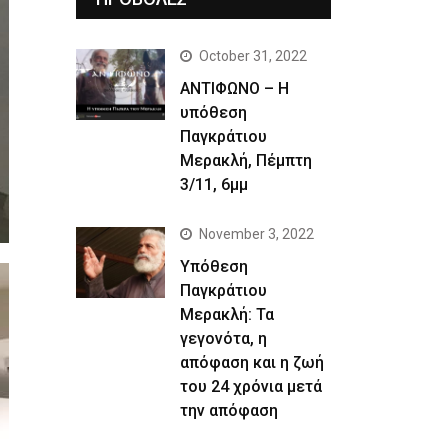
October 31, 2022
ΑΝΤΙΦΩΝΟ – Η
υπόθεση
Παγκράτιου
Μερακλή, Πέμπτη
3/11, 6μμ
November 3, 2022
Yπόθεση
Παγκράτιου
Μερακλή: Τα
γεγονότα, η
απόφαση και η ζωή
του 24 χρόνια μετά
την απόφαση