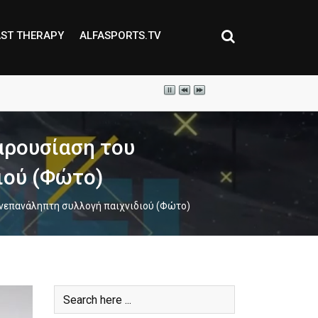
ST THERAPY
ALFASPORTS.TV
αρουσίαση του
ιού (Φώτο)
ανεπανάληπτη συλλογή παιχνιδιού (Φώτο)