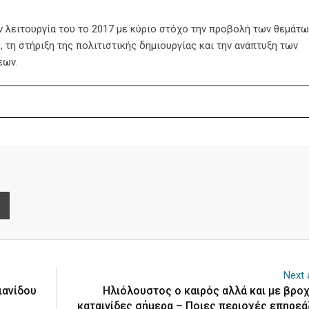
ην λειτουργία του το 2017 με κύριο στόχο την προβολή των θεμάτω
 τη στήριξη της πολιτιστικής δημιουργίας και την ανάπτυξη των
εων.
e
Print
Next a
ιανίδου
Ηλιόλουστος ο καιρός αλλά και με βροχ
καταιγίδες σήμερα – Ποιες περιοχές επηρεά