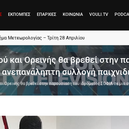
E
ΕΚΠΟΜΠΕΣ
ΕΠΑΡΧΙΕΣ
ΚΟΙΝΩΝΙΑ
VOULI.TV
PODCA
μήμα Μετεωρολογίας – Τρίτη 28 Απριλίου
ύ και Ορεινής θα βρεθεί στην π
α ανεπανάληπτη συλλογή παιχνιδ
ι Ορεινής θα βρεθεί στην παρουσίαση του ιδρύματος ΣΟΦΙΑ σε μια 