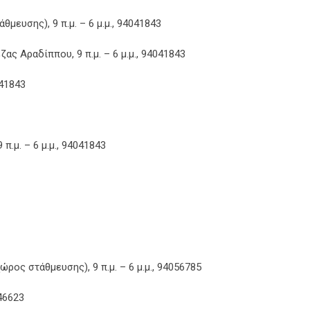
θμευσης), 9 π.μ. – 6 μ.μ., 94041843
ς Αραδίππου, 9 π.μ. – 6 μ.μ., 94041843
041843
π.μ. – 6 μ.μ., 94041843
ος στάθμευσης), 9 π.μ. – 6 μ.μ., 94056785
146623