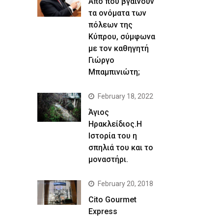
Απο που βγαίνουν
τα ονόματα των
πόλεων της
Κύπρου, σύμφωνα
με τον καθηγητή
Γιώργο
Μπαμπινιώτη;
February 18, 2022
Άγιος
Ηρακλείδιος.Η
Ιστορία του η
σπηλιά του και το
μοναστήρι.
February 20, 2018
Cito Gourmet
Express