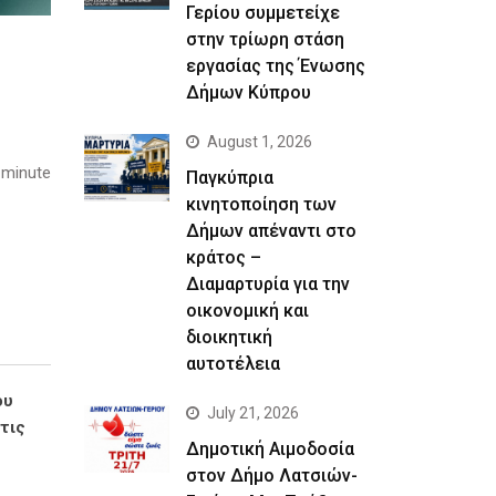
Γερίου συμμετείχε
στην τρίωρη στάση
εργασίας της Ένωσης
Δήμων Κύπρου
August 1, 2026
 minute
Παγκύπρια
κινητοποίηση των
Δήμων απέναντι στο
κράτος –
Διαμαρτυρία για την
οικονομική και
διοικητική
αυτοτέλεια
ου
July 21, 2026
τις
Δημοτική Αιμοδοσία
στον Δήμο Λατσιών-