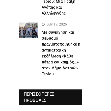
Γερίου: Μια Πράξη
Αγάπης και
Αλληλεγγύης
July 17, 2026
Με συγκίνηση και
σεβασμό
πραγματοποιήθηκε η
αντικατοχική
εκδήλωση «Κάθε
πέτρα και καημός…»
στον Δήμο Λατσιών-
Γερίου
ΠΕΡΙΣΣΟΤΕΡΕΣ
ΠΡΟΒΟΛΕΣ