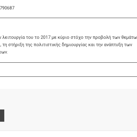
9790687
ην λειτουργία του το 2017 με κύριο στόχο την προβολή των θεμάτω
 τη στήριξη της πολιτιστικής δημιουργίας και την ανάπτυξη των
εων.
e
Print