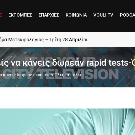
E
ΕΚΠΟΜΠΕΣ
ΕΠΑΡΧΙΕΣ
ΚΟΙΝΩΝΙΑ
VOULI.TV
PODCA
μήμα Μετεωρολογίας – Τρίτη 28 Απριλίου
ς να κάνεις δωρεάν rapid tests-
α κάνεις δωρεάν rapid tests-Όλες οι πόλεις