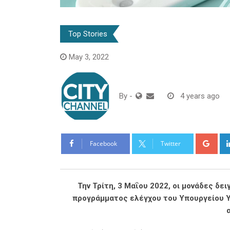
Top Stories
May 3, 2022
By
-
4 years ago
Goo
Facebook
Twitter
Την Τρίτη, 3 Μαΐου 2022, οι μονάδες δε
προγράμματος ελέγχου του Υπουργείου Υγ