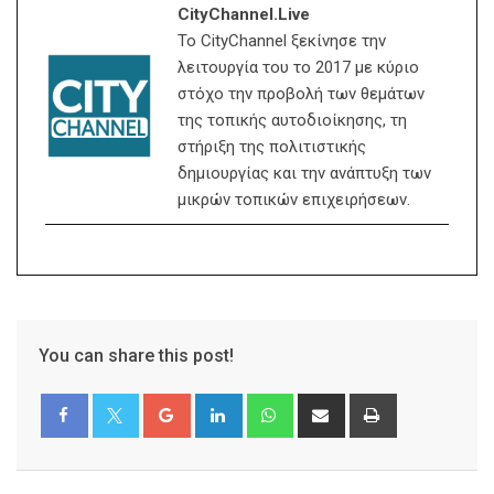
CityChannel.live
Το CityChannel ξεκίνησε την
λειτουργία του το 2017 με κύριο
στόχο την προβολή των θεμάτων
της τοπικής αυτοδιοίκησης, τη
στήριξη της πολιτιστικής
δημιουργίας και την ανάπτυξη των
μικρών τοπικών επιχειρήσεων.
You can share this post!
Google+
LinkedIn
Whatsapp
Share
Print
via
Email