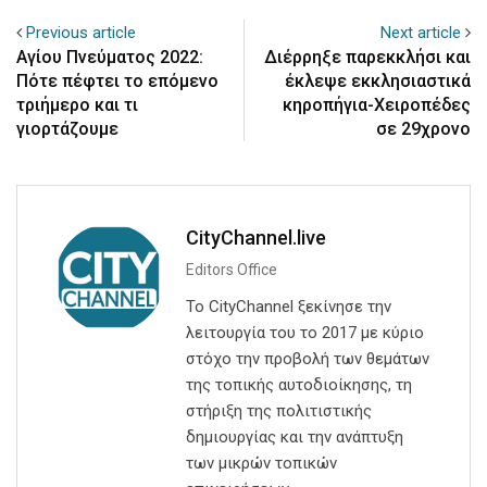
Previous article
Next article
Αγίου Πνεύματος 2022:
Διέρρηξε παρεκκλήσι και
Πότε πέφτει το επόμενο
έκλεψε εκκλησιαστικά
τριήμερο και τι
κηροπήγια-Χειροπέδες
γιορτάζουμε
σε 29χρονο
CityChannel.live
Editors Office
Το CityChannel ξεκίνησε την
λειτουργία του το 2017 με κύριο
στόχο την προβολή των θεμάτων
της τοπικής αυτοδιοίκησης, τη
στήριξη της πολιτιστικής
δημιουργίας και την ανάπτυξη
των μικρών τοπικών