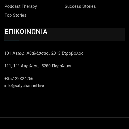
Podcast Therapy
Success Stories
Top Stories
ΕΠΙΚΟΙΝΩΝΙΑ
101 Λεωφ. Αθαλάσσας., 2013 Στρόβολος
ης
111, 1
Απριλίου,. 5280 Παραλίμνι
+357 22324256
info@citychannel.live