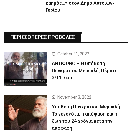
καημός…» στον Δήμο Λατσιών-
Γερίου
ΠΕΡΙΣΣΟΤΕΡΕΣ ΠΡΟΒΟΛΕΣ
October 31, 2022
ΑΝΤΙΦΩΝΟ – Η υπόθεση
Παγκράτιου Μερακλή, Πέμπτη
3/11, 6μμ
November 3, 2022
Yπόθεση Παγκράτιου Μερακλή:
Τα γεγονότα, η απόφαση και η
ζωή του 24 χρόνια μετά την
απόφαση