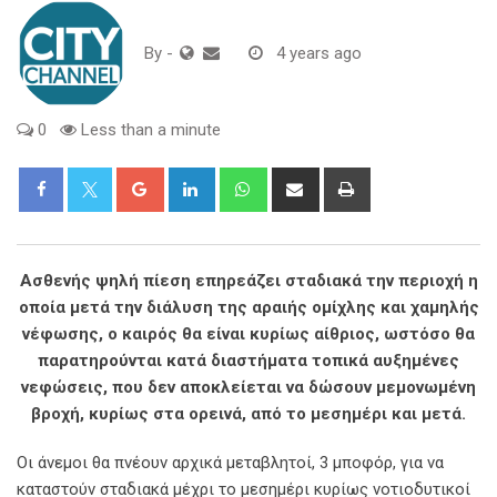
By
-
4 years ago
0
Less than a minute
Google+
LinkedIn
Whatsapp
Share
Print
via
Email
Ασθενής ψηλή πίεση επηρεάζει σταδιακά την περιοχή η
οποία μετά την διάλυση της αραιής ομίχλης και χαμηλής
νέφωσης, ο καιρός θα είναι κυρίως αίθριος, ωστόσο θα
παρατηρούνται κατά διαστήματα τοπικά αυξημένες
νεφώσεις, που δεν αποκλείεται να δώσουν μεμονωμένη
βροχή, κυρίως στα ορεινά, από το μεσημέρι και μετά.
Οι άνεμοι θα πνέουν αρχικά μεταβλητοί, 3 μποφόρ, για να
καταστούν σταδιακά μέχρι το μεσημέρι κυρίως νοτιοδυτικοί