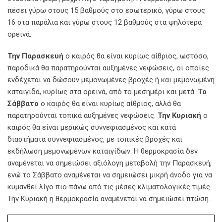
πέσει γύρω στους 15 βαθμούς στο εσωτερικό, γύρω στους
16 στα παράλια και γύρω στους 12 βαθμούς στα ψηλότερα
ορεινά.
Την Παρασκευή
ο καιρός θα είναι κυρίως αίθριος, ωστόσο,
παροδικά θα παρατηρούνται αυξημένες νεφώσεις, οι οποίες
ενδέχεται να δώσουν μεμονωμένες βροχές ή και μεμονωμένη
καταιγίδα, κυρίως στα ορεινά, από το μεσημέρι και μετά.
Το
Σάββατο
ο καιρός θα είναι κυρίως αίθριος, αλλά θα
παρατηρούνται τοπικά αυξημένες νεφώσεις.
Την Κυριακή
ο
καιρός θα είναι μερικώς συννεφιασμένος και κατά
διαστήματα συννεφιασμένος, με τοπικές βροχές και
εκδήλωση μεμονωμένων καταιγίδων. Η θερμοκρασία δεν
αναμένεται να σημειώσει αξιόλογη μεταβολή την Παρασκευή,
ενώ το Σάββατο αναμένεται να σημειώσει μικρή άνοδο για να
κυμανθεί λίγο πιο πάνω από τις μέσες κλιματολογικές τιμές.
Την Κυριακή η θερμοκρασία αναμένεται να σημειώσει πτώση.