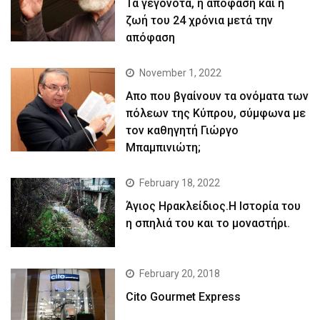
Τα γεγονότα, η απόφαση και η
ζωή του 24 χρόνια μετά την
απόφαση
November 1, 2022
Απο που βγαίνουν τα ονόματα των
πόλεων της Κύπρου, σύμφωνα με
τον καθηγητή Γιώργο
Μπαμπινιώτη;
February 18, 2022
Άγιος Ηρακλείδιος.Η Ιστορία του
η σπηλιά του και το μοναστήρι.
February 20, 2018
Cito Gourmet Express