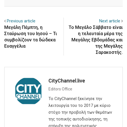
Email
Previous article
Next article
Μεγάλη Πέμπτη, η
Το Μεγάλο Σάββατο είναι
Σταύρωση του Ιησού – Τι
η τελευταία μέρα της
συμβολίζουν τα δώδεκα
Μεγάλης Εβδομάδας και
Ευαγγέλια
της Μεγάλης
Σαρακοστής.
CityChannel.live
Editors Office
Το CityChannel ξεκίνησε την
λειτουργία του το 2017 με κύριο
στόχο την προβολή των θεμάτων
της τοπικής αυτοδιοίκησης, τη
στήριξη της πολιτιστικής