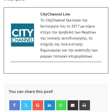
CityChannel.live
Το CityChannel ξεκίνησε την
λειτουργία του το 2017 με κύριο
στόχο την προβολή των θεμάτων
της τοπικής αυτοδιοίκησης, τη
στήριξη της πολιτιστικής
δημιουργίας και την ανάπτυξη των
μικρών τοπικών επιχειρήσεων.
You can share this post!
Google+
LinkedIn
Whatsapp
Share
Print
via