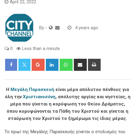
April 22, 2022
By
-
4 years ago
0
Less than a minute
Google+
LinkedIn
Whatsapp
Share
Print
via
Email
Η
Μεγάλη Παρασκευή
είναι μέρα απόλυτου πένθους για
όλη την
Χριστιανοσύνη
, απόλυτης αργίας και νηστείας, η
μέρα που γίνεται η κορύφωση του Θείου Δράματος,
όπου κορυφώνονται τα Πάθη του Χριστού και γίνεται η
σταύρωση του Χριστού το ξημέρωμα τις ίδιας μέρας.
Το πρωί της Μεγάλης Παρασκευής γίνεται ο στολισμός του