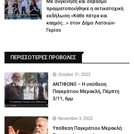
Με συγκίνηση και σεβασμό
πραγματοποιήθηκε η αντικατοχική
εκδήλωση «Κάθε πέτρα και
καημός…» στον Δήμο Λατσιών-
Γερίου
ΠΕΡΙΣΣΟΤΕΡΕΣ ΠΡΟΒΟΛΕΣ
October 31, 2022
ΑΝΤΙΦΩΝΟ – Η υπόθεση
Παγκράτιου Μερακλή, Πέμπτη
3/11, 6μμ
November 3, 2022
Yπόθεση Παγκράτιου Μερακλή: