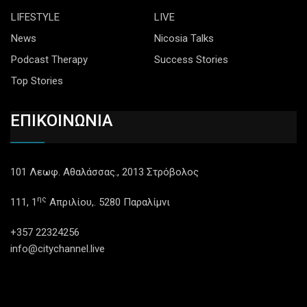
LIFESTYLE
LIVE
News
Nicosia Talks
Podcast Therapy
Success Stories
Top Stories
ΕΠΙΚΟΙΝΩΝΙΑ
101 Λεωφ. Αθαλάσσας., 2013 Στρόβολος
ης
111, 1
Απριλίου,. 5280 Παραλίμνι
+357 22324256
info@citychannel.live