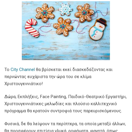
Το
City Channel
θα βρίσκεται εκεί διασκεδάζοντας και
περνώντας ευχάριστα την ώρα του σε κλίμα
Χριστουγεννιάτικο!
Δώρα, Εκπλήξεις, Face Painting, Παιδικό-Θεατρικό Εργαστήρι,
Χριστουγεννιάτικες μελωδίες και πλούσιο καλλιτεχνικό
πρόγραμμα θα κρατούν συντροφιά τους παρευρισκόμενους.
Φυσικά, δε θα λείψουν τα περίπτερα, τα οποία μεταξύ άλλων,
θα προσφέρουν σπιτίσια γλυκά, ροφήματα, φαγητά, όπως