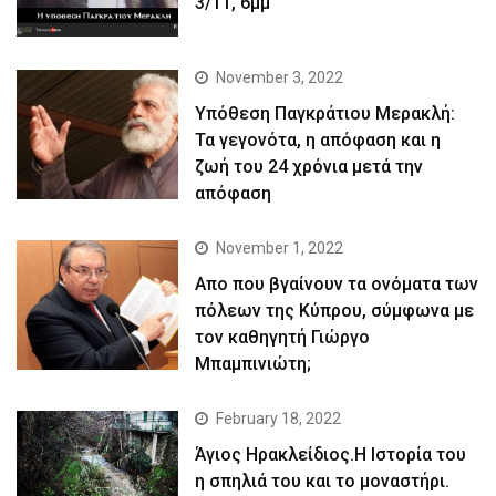
3/11, 6μμ
November 3, 2022
Yπόθεση Παγκράτιου Μερακλή:
Τα γεγονότα, η απόφαση και η
ζωή του 24 χρόνια μετά την
απόφαση
November 1, 2022
Απο που βγαίνουν τα ονόματα των
πόλεων της Κύπρου, σύμφωνα με
τον καθηγητή Γιώργο
Μπαμπινιώτη;
February 18, 2022
Άγιος Ηρακλείδιος.Η Ιστορία του
η σπηλιά του και το μοναστήρι.