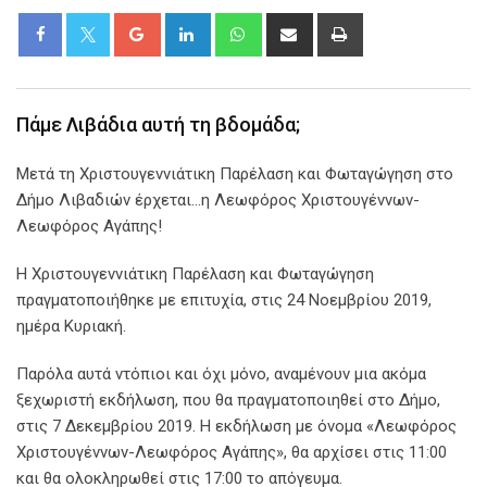
Google+
LinkedIn
Whatsapp
Share
Print
via
Email
Πάμε Λιβάδια αυτή τη βδομάδα;
Μετά τη Χριστουγεννιάτικη Παρέλαση και Φωταγώγηση στο
Δήμο Λιβαδιών έρχεται…η Λεωφόρος Χριστουγέννων-
Λεωφόρος Αγάπης!
Η Χριστουγεννιάτικη Παρέλαση και Φωταγώγηση
πραγματοποιήθηκε με επιτυχία, στις 24 Νοεμβρίου 2019,
ημέρα Κυριακή.
Παρόλα αυτά ντόπιοι και όχι μόνο, αναμένουν μια ακόμα
ξεχωριστή εκδήλωση, που θα πραγματοποιηθεί στο Δήμο,
στις 7 Δεκεμβρίου 2019. Η εκδήλωση με όνομα «Λεωφόρος
Χριστουγέννων-Λεωφόρος Αγάπης», θα αρχίσει στις 11:00
και θα ολοκληρωθεί στις 17:00 το απόγευμα.