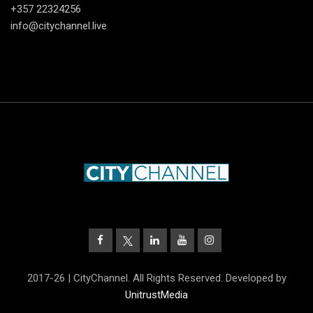
+357 22324256
info@citychannel.live
2017-26 | CityChannel. All Rights Reserved. Developed by
UnitrustMedia