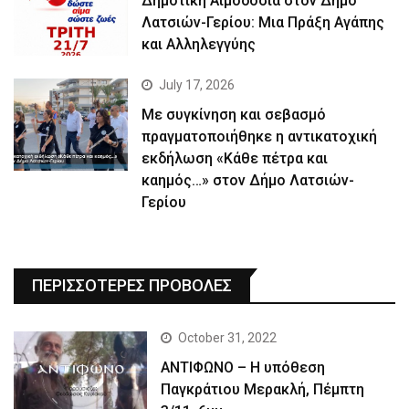
Δημοτική Αιμοδοσία στον Δήμο
Λατσιών-Γερίου: Μια Πράξη Αγάπης
και Αλληλεγγύης
July 17, 2026
Με συγκίνηση και σεβασμό
πραγματοποιήθηκε η αντικατοχική
εκδήλωση «Κάθε πέτρα και
καημός…» στον Δήμο Λατσιών-
Γερίου
ΠΕΡΙΣΣΟΤΕΡΕΣ ΠΡΟΒΟΛΕΣ
October 31, 2022
ΑΝΤΙΦΩΝΟ – Η υπόθεση
Παγκράτιου Μερακλή, Πέμπτη