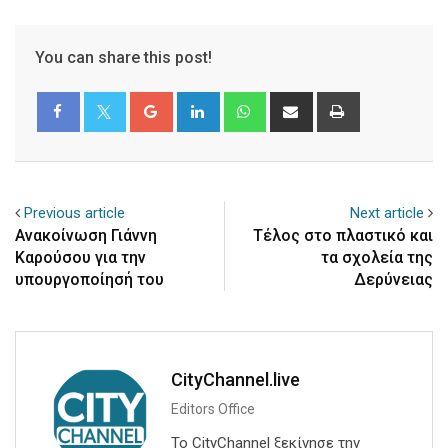
You can share this post!
Google+
LinkedIn
Whatsapp
Share
Print
via
Email
Previous article
Next article
Ανακοίνωση Γιάννη
Τέλος στο πλαστικό και
Καρούσου για την
τα σχολεία της
υπουργοποίησή του
Δερύνειας
CityChannel.live
Editors Office
Το CityChannel ξεκίνησε την