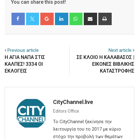
You can share this post!
Google+
LinkedIn
Whatsapp
Share
Print
via
Email
Previous article
Next article
Η ΑΓΙΑ ΝΑΠΑ ΣΤΙΣ
ΣΕ ΚΛΟΙΟ Η ΚΑΛΑΒΑΣΟΣ |
ΚΑΛΠΕΣ! 3334 ΟΙ
ΕΙΚΟΝΕΣ ΒΙΒΛΙΚΗΣ
ΕΚΛΟΓΕΙΣ
ΚΑΤΑΣΤΡΟΦΗΣ
CityChannel.live
Editors Office
Το CityChannel ξεκίνησε την
λειτουργία του το 2017 με κύριο
στόχο την προβολή των θεμάτων