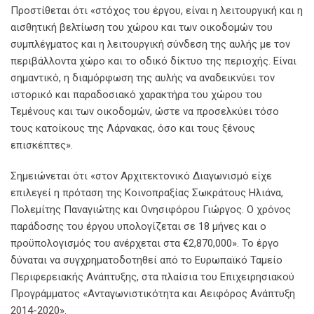
Προστίθεται ότι «στόχος του έργου, είναι η λειτουργική και η
αισθητική βελτίωση του χώρου και των οικοδομών του
συμπλέγματος και η λειτουργική σύνδεση της αυλής με τον
περιβάλλοντα χώρο και το οδικό δίκτυο της περιοχής. Είναι
σημαντικό, η διαμόρφωση της αυλής να αναδεικνύει τον
ιστορικό και παραδοσιακό χαρακτήρα του χώρου του
Τεμένους και των οικοδομών, ώστε να προσελκύει τόσο
τους κατοίκους της Λάρνακας, όσο και τους ξένους
επισκέπτες».
Σημειώνεται ότι «στον Αρχιτεκτονικό Διαγωνισμό είχε
επιλεγεί η πρόταση της Κοινοπραξίας Σωκράτους Ηλιάνα,
Πολεμίτης Παναγιώτης και Ονησιφόρου Γιώργος. Ο χρόνος
παράδοσης του έργου υπολογίζεται σε 18 μήνες και ο
προϋπολογισμός του ανέρχεται στα €2,870,000». Το έργο
δύναται να συγχρηματοδοτηθεί από το Ευρωπαϊκό Ταμείο
Περιφερειακής Ανάπτυξης, στα πλαίσια του Επιχειρησιακού
Προγράμματος «Ανταγωνιστικότητα και Αειφόρος Ανάπτυξη
2014-2020».