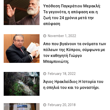
Yπόθεση Παγκράτιου Μερακλή:
Τα γεγονότα, η απόφαση και η
ζωή του 24 χρόνια μετά την
απόφαση
November 1, 2022
Απο που βγαίνουν τα ονόματα των
πόλεων της Κύπρου, σύμφωνα με
τον καθηγητή Γιώργο
Μπαμπινιώτη;
February 18, 2022
Άγιος Ηρακλείδιος.Η Ιστορία του
η σπηλιά του και το μοναστήρι.
February 20, 2018