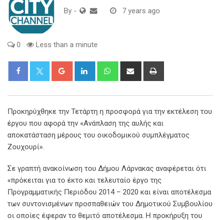
By
-
7 years ago
0
Less than a minute
Google+
LinkedIn
Whatsapp
Share
Print
via
Email
Προκηρύχθηκε την Τετάρτη η προσφορά για την εκτέλεση του
έργου που αφορά την «Ανάπλαση της αυλής και
αποκατάσταση μέρους του οικοδομικού συμπλέγματος
Ζουχουρί».
Σε γραπτή ανακοίνωση του Δήμου Λάρνακας αναφέρεται ότι
«πρόκειται για το έκτο και τελευταίο έργο της
Προγραμματικής Περιόδου 2014 – 2020 και είναι αποτέλεσμα
των συντονισμένων προσπαθειών του Δημοτικού Συμβουλίου
οι οποίες έφεραν το θεμιτό αποτέλεσμα. Η προκήρυξη του