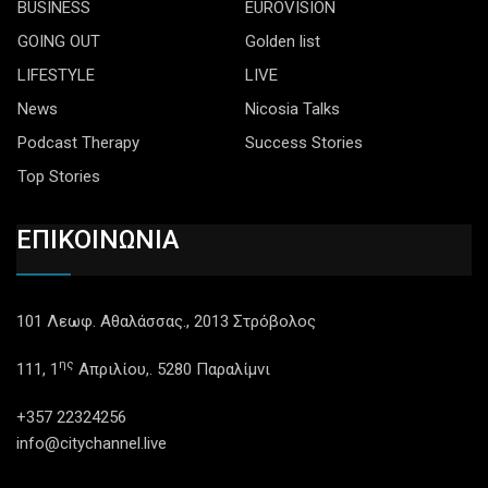
BUSINESS
EUROVISION
GOING OUT
Golden list
LIFESTYLE
LIVE
News
Nicosia Talks
Podcast Therapy
Success Stories
Top Stories
ΕΠΙΚΟΙΝΩΝΙΑ
101 Λεωφ. Αθαλάσσας., 2013 Στρόβολος
ης
111, 1
Απριλίου,. 5280 Παραλίμνι
+357 22324256
info@citychannel.live