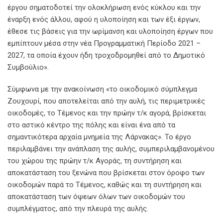
έργου σηματοδοτεί την ολοκλήρωση ενός κύκλου και την
έναρξη ενός άλλου, αφού η υλοποίηση και των έξι έργων,
έθεσε τις βάσεις για την ωρίμανση και υλοποίηση έργων που
εμπίπτουν μέσα στην νέα Προγραμματική Περίοδο 2021 –
2027, τα οποία έχουν ήδη τροχοδρομηθεί από το Δημοτικό
Συμβούλιο».
Σύμφωνα με την ανακοίνωση «το οικοδομικό σύμπλεγμα
Ζουχουρί, που αποτελείται από την αυλή, τις περιμετρικές
οικοδομές, το Τέμενος και την πρώην τ/κ αγορά, βρίσκεται
στο αστικό κέντρο της πόλης και είναι ένα από τα
σημαντικότερα αρχαία μνημεία της Λάρνακας». Το έργο
περιλαμβάνει την ανάπλαση της αυλής, συμπεριλαμβανομένου
του χώρου της πρώην τ/κ Αγοράς, τη συντήρηση και
αποκατάσταση του ξενώνα που βρίσκεται στον όροφο των
οικοδομών παρά το Τέμενος, καθώς και τη συντήρηση και
αποκατάσταση των όψεων όλων των οικοδομών του
συμπλέγματος, από την πλευρά της αυλής.