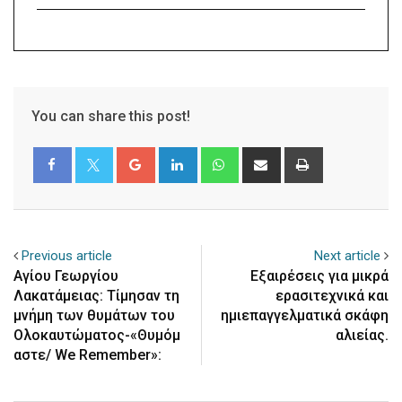
You can share this post!
Google+
LinkedIn
Whatsapp
Share
Print
via
Email
Previous article
Next article
Αγίου Γεωργίου
Εξαιρέσεις για μικρά
Λακατάμειας: Τίμησαν τη
ερασιτεχνικά και
μνήμη των θυμάτων του
ημιεπαγγελματικά σκάφη
Ολοκαυτώματος-«Θυμόμ
αλιείας.
αστε/ We Remember»: