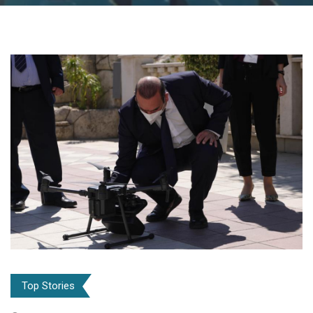
Top Stories