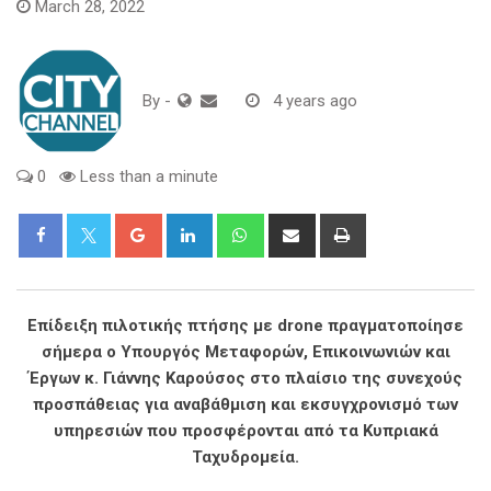
March 28, 2022
By
-
4 years ago
0
Less than a minute
Google+
LinkedIn
Whatsapp
Share
Print
via
Email
Επίδειξη πιλοτικής πτήσης με drone πραγματοποίησε
σήμερα ο Υπουργός Μεταφορών, Επικοινωνιών και
Έργων κ. Γιάννης Καρούσος στο πλαίσιο της συνεχούς
προσπάθειας για αναβάθμιση και εκσυγχρονισμό των
υπηρεσιών που προσφέρονται από τα Κυπριακά
Ταχυδρομεία.