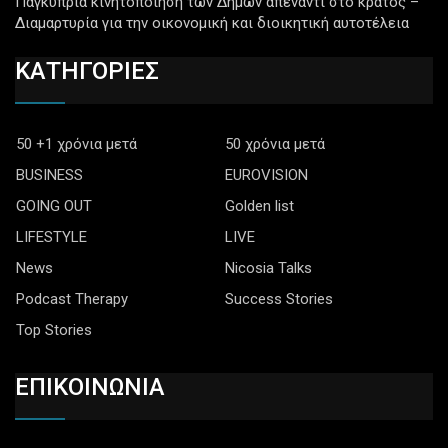
Παγκύπρια κινητοποίηση των Δήμων απέναντι στο κράτος –
Διαμαρτυρία για την οικονομική και διοικητική αυτοτέλεια
ΚΑΤΗΓΟΡΙΕΣ
50 +1 χρόνια μετά
50 χρόνια μετά
BUSINESS
EUROVISION
GOING OUT
Golden list
LIFESTYLE
LIVE
News
Nicosia Talks
Podcast Therapy
Success Stories
Top Stories
ΕΠΙΚΟΙΝΩΝΙΑ