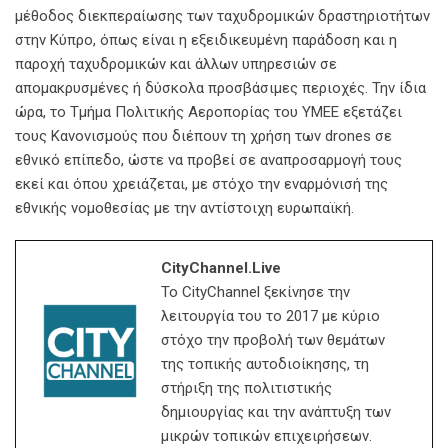
μέθοδος διεκπεραίωσης των ταχυδρομικών δραστηριοτήτων
στην Κύπρο, όπως είναι η εξειδικευμένη παράδοση και η
παροχή ταχυδρομικών και άλλων υπηρεσιών σε
απομακρυσμένες ή δύσκολα προσβάσιμες περιοχές. Την ίδια
ώρα, το Τμήμα Πολιτικής Αεροπορίας του ΥΜΕΕ εξετάζει
τους Κανονισμούς που διέπουν τη χρήση των drones σε
εθνικό επίπεδο, ώστε να προβεί σε αναπροσαρμογή τους
εκεί και όπου χρειάζεται, με στόχο την εναρμόνισή της
εθνικής νομοθεσίας με την αντίστοιχη ευρωπαϊκή.
CityChannel.live
Το CityChannel ξεκίνησε την
λειτουργία του το 2017 με κύριο
στόχο την προβολή των θεμάτων
της τοπικής αυτοδιοίκησης, τη
στήριξη της πολιτιστικής
δημιουργίας και την ανάπτυξη των
μικρών τοπικών επιχειρήσεων.