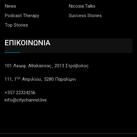
News
Nicosia Talks
Podcast Therapy
Success Stories
Top Stories
ΕΠΙΚΟΙΝΩΝΙΑ
101 Λεωφ. Αθαλάσσας., 2013 Στρόβολος
ης
111, 1
Απριλίου,. 5280 Παραλίμνι
+357 22324256
info@citychannel.live