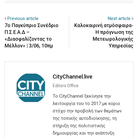
Previous article
Next article
7ο Παγκύπριο Συνέδριο
Καλοκαιρινή ατμόσφαιρα-
Π.Σ.Ε.Α.Δ –
Η πρόγνωση της
«Διασφαλίζοντας το
Μετεωρολογικής
Μέλλον» | 3/06, 10πμ
Υπηρεσίας
CityChannel.live
Editors Office
Το CityChannel ξεκίνησε την
λειτουργία του το 2017 με κύριο
στόχο την προβολή των θεμάτων
της τοπικής αυτοδιοίκησης, τη
στήριξη της πολιτιστικής
δημιουργίας και την ανάπτυξη