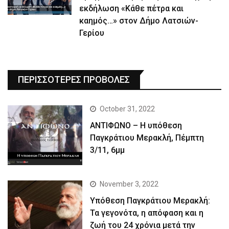
εκδήλωση «Κάθε πέτρα και
καημός…» στον Δήμο Λατσιών-
Γερίου
ΠΕΡΙΣΣΟΤΕΡΕΣ ΠΡΟΒΟΛΕΣ
October 31, 2022
ΑΝΤΙΦΩΝΟ – Η υπόθεση
Παγκράτιου Μερακλή, Πέμπτη
3/11, 6μμ
November 3, 2022
Yπόθεση Παγκράτιου Μερακλή:
Τα γεγονότα, η απόφαση και η
ζωή του 24 χρόνια μετά την