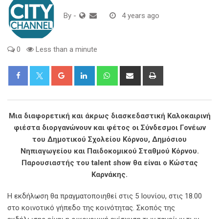
By
-
4 years ago
0
Less than a minute
Google+
LinkedIn
Whatsapp
Share
Print
via
Email
Μια διαφορετική και άκρως διασκεδαστική Καλοκαιρινή
φιέστα διοργανώνουν και φέτος οι Σύνδεσμοι Γονέων
του Δημοτικού Σχολείου Κόρνου, Δημόσιου
Νηπιαγωγείου και Παιδοκομικού Σταθμού Κόρνου.
Παρουσιαστής του talent show θα είναι ο Κώστας
Καρνάκης.
Η εκδήλωση θα πραγματοποιηθεί στις 5 Ιουνίου, στις 18.00
στο κοινοτικό γήπεδο της κοινότητας. Σκοπός της