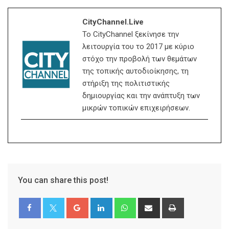
CityChannel.live
Το CityChannel ξεκίνησε την
λειτουργία του το 2017 με κύριο
στόχο την προβολή των θεμάτων
της τοπικής αυτοδιοίκησης, τη
στήριξη της πολιτιστικής
δημιουργίας και την ανάπτυξη των
μικρών τοπικών επιχειρήσεων.
You can share this post!
Google+
LinkedIn
Whatsapp
Share
Print
via
Email