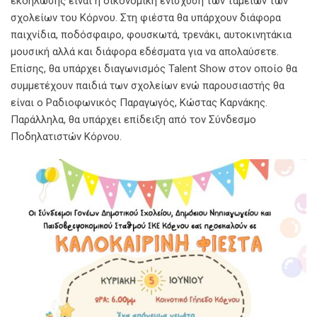
εκδήλωσης είναι η οικονομική ενίσχυση των ταμείων των
σχολείων του Κόρνου. Στη φιέστα θα υπάρχουν διάφορα
παιχνίδια, ποδόσφαιρο, φουσκωτά, τρενάκι, αυτοκινητάκια
μουσική αλλά και διάφορα εδέσματα για να απολαύσετε.
Επίσης, θα υπάρχει διαγωνισμός Talent Show στον οποίο θα
συμμετέχουν παιδιά των σχολείων ενώ παρουσιαστής θα
είναι ο Ραδιοφωνικός Παραγωγός, Κώστας Καρνάκης.
Παράλληλα, θα υπάρχει επίδειξη από τον Σύνδεσμο
Ποδηλατιστών Κόρνου.