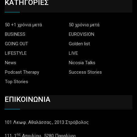
ΚΑΤΗΓΟΡΙΕΣ
50 +1 χρόνια μετά
50 χρόνια μετά
BUSINESS
EUROVISION
GOING OUT
Golden list
LIFESTYLE
LIVE
News
Nicosia Talks
Podcast Therapy
Success Stories
Top Stories
ΕΠΙΚΟΙΝΩΝΙΑ
101 Λεωφ. Αθαλάσσας., 2013 Στρόβολος
ης
111, 1
Απριλίου,. 5280 Παραλίμνι