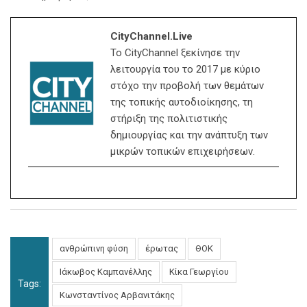
CityChannel.live
Το CityChannel ξεκίνησε την
λειτουργία του το 2017 με κύριο
στόχο την προβολή των θεμάτων
της τοπικής αυτοδιοίκησης, τη
στήριξη της πολιτιστικής
δημιουργίας και την ανάπτυξη των
μικρών τοπικών επιχειρήσεων.
ανθρώπινη φύση
έρωτας
ΘΟΚ
Ιάκωβος Καμπανέλλης
Κίκα Γεωργίου
Tags:
Κωνσταντίνος Αρβανιτάκης