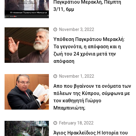
Παγκράτιου Μερακλή, Πέμπτη
3/11, 6μμ
November 3, 2022
Yπόθεση Παγκράτιου Μερακλή:
Τα γεγονότα, η απόφαση και η
ζωή του 24 χρόνια μετά την
απόφαση
November 1, 2022
Απο που βγαίνουν τα ονόματα των
πόλεων της Κύπρου, σύμφωνα με
τον καθηγητή Γιώργο
Μπαμπινιώτη;
February 18, 2022
Άγιος Ηρακλείδιος.Η Ιστορία του