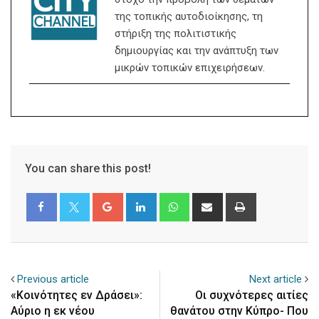
της τοπικής αυτοδιοίκησης, τη
στήριξη της πολιτιστικής
δημιουργίας και την ανάπτυξη των
μικρών τοπικών επιχειρήσεων.
You can share this post!
Google+
LinkedIn
Whatsapp
Share
Print
via
Email
Previous article
Next article
«Κοινότητες εν Δράσει»:
Οι συχνότερες αιτίες
Αύριο η εκ νέου
θανάτου στην Κύπρο- Που