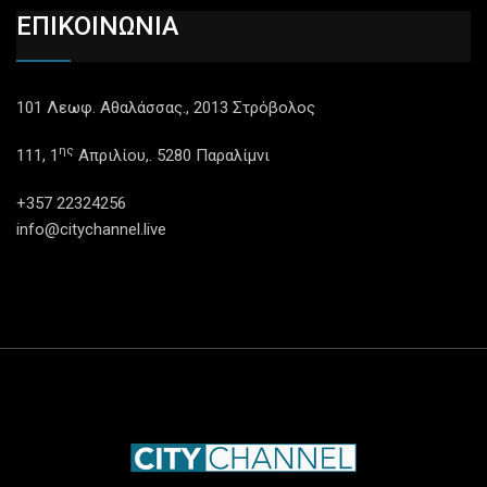
ΕΠΙΚΟΙΝΩΝΙΑ
101 Λεωφ. Αθαλάσσας., 2013 Στρόβολος
ης
111, 1
Απριλίου,. 5280 Παραλίμνι
+357 22324256
info@citychannel.live