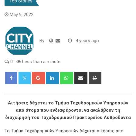
Top Stories
May 9, 2022
By
-
4 years ago
0
Less than a minute
Google+
LinkedIn
Whatsapp
Share
Print
via
Email
Αιτήσεις δέχεται το Τμήμα Ταχυδρομικών Υπηρεσιών
από άτομα που ενδιαφέρονται να αναλάβουν τη
διαχείρησή του Ταχυδρομικού Πρακτορείου Λυθροδόντα
Το Τμήμα Ταχυδρομικών Υπηρεσιών δέχεται αιτήσεις από