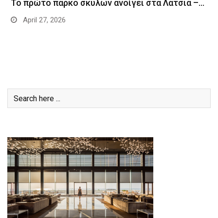
Το πρώτο πάρκο σκύλων ανοίγει στα Λατσιά –…
April 27, 2026