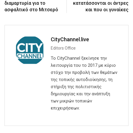
διαμαρτυρία για το
κατατάσσονται οι άντρες
ασφαλτικό στο Μιτσερό
και που οι γυναίκες
CityChannel.live
Editors Office
Το CityChannel ξεκίνησε την
λειτουργία του το 2017 με κύριο
στόχο την προβολή των θεμάτων
της τοπικής αυτοδιοίκησης, τη
στήριξη της πολιτιστικής
δημιουργίας και την ανάπτυξη
των μικρών τοπικών
επιχειρήσεων.