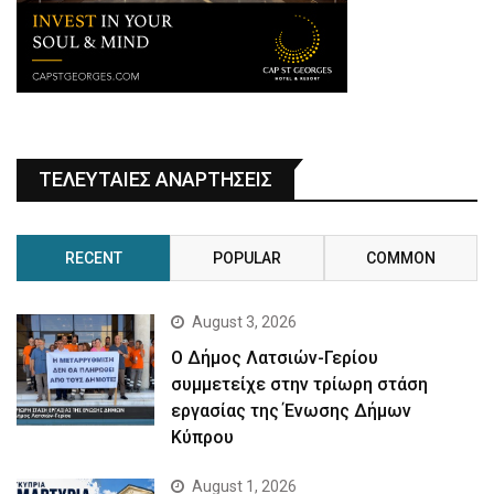
ΤΕΛΕΥΤΑΙΕΣ ΑΝΑΡΤΗΣΕΙΣ
RECENT
POPULAR
COMMON
August 3, 2026
Ο Δήμος Λατσιών-Γερίου
συμμετείχε στην τρίωρη στάση
εργασίας της Ένωσης Δήμων
Κύπρου
August 1, 2026