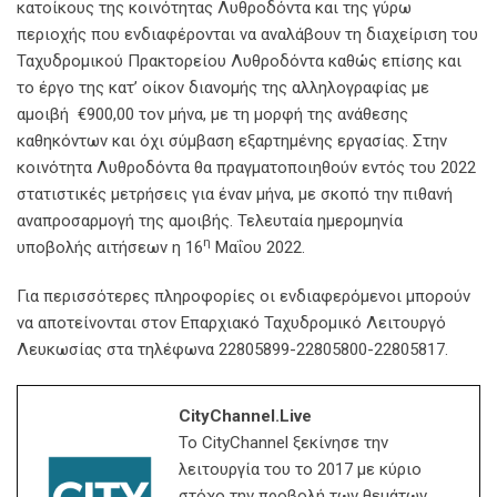
κατοίκους της κοινότητας Λυθροδόντα και της γύρω
περιοχής που ενδιαφέρονται να αναλάβουν τη διαχείριση του
Ταχυδρομικού Πρακτορείου Λυθροδόντα καθώς επίσης και
το έργο της κατ’ οίκον διανομής της αλληλογραφίας με
αμοιβή €900,00 τον μήνα, με τη μορφή της ανάθεσης
καθηκόντων και όχι σύμβαση εξαρτημένης εργασίας. Στην
κοινότητα Λυθροδόντα θα πραγματοποιηθούν εντός του 2022
στατιστικές μετρήσεις για έναν μήνα, με σκοπό την πιθανή
αναπροσαρμογή της αμοιβής. Τελευταία ημερομηνία
η
υποβολής αιτήσεων η 16
Μαΐου 2022.
Για περισσότερες πληροφορίες οι ενδιαφερόμενοι μπορούν
να αποτείνονται στον Επαρχιακό Ταχυδρομικό Λειτουργό
Λευκωσίας στα τηλέφωνα 22805899-22805800-22805817.
CityChannel.live
Το CityChannel ξεκίνησε την
λειτουργία του το 2017 με κύριο
στόχο την προβολή των θεμάτων