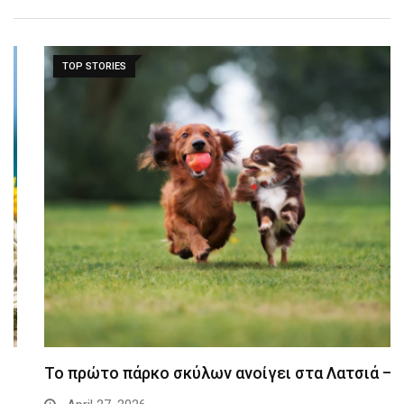
TOP STORIES
Το πρώτο πάρκο σκύλων ανοίγει στα Λατσιά –…