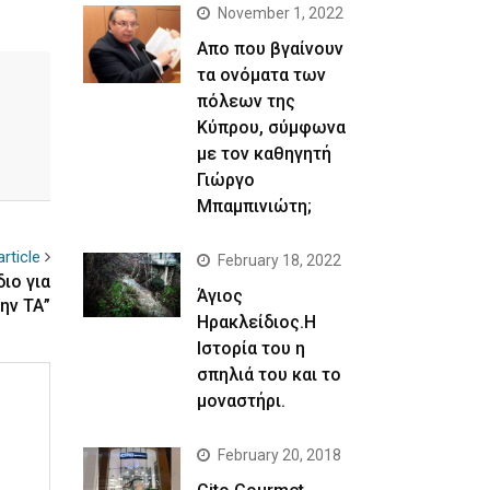
November 1, 2022
Απο που βγαίνουν
τα ονόματα των
πόλεων της
Κύπρου, σύμφωνα
με τον καθηγητή
Γιώργο
Μπαμπινιώτη;
rticle
February 18, 2022
ιο για
Άγιος
ην ΤΑ”
Ηρακλείδιος.Η
Ιστορία του η
σπηλιά του και το
μοναστήρι.
February 20, 2018