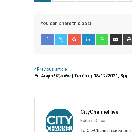
You can share this post!
Google+
LinkedIn
Whatsapp
Shar
via
Email
Facebook
Twitter
Previous article
Ευ Ασφαλίζεσθε | Τετάρτη 08/12/2021, 3μμ
CityChannel.live
Editors Office
Το CityChannel ξεκίνησε 