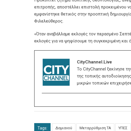
επιτροπής, αποστέλλει επιστολή προκειμένου να
εμφανίστηκε θετικός στην προοπτική δημιουργί
Φιλελεύθερος.
«Όταν αναβάλλαμε εκλογές τον περασμένο Σεπτέ
εκλογές για να ψηφίσουμε τη συγκεκριμένη και 
CityChannel.live
Το CityChannel ξεκίνησε τ
της τοπικής αυτοδιοίκησης,
μικρών τοπικών επιχειρήσ
Tags:
Δαμιανού
Μεταρρύθμιση ΤΑ
ΥΠΕΣ