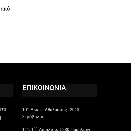
 από
ΕΠΙΚΟΙΝΩΝΙΑ
ετά
101 Λεωφ. Αθαλάσσας., 2013
Στρόβολος
N
ης
111, 1
Απριλίου,. 5280 Παραλίμνι