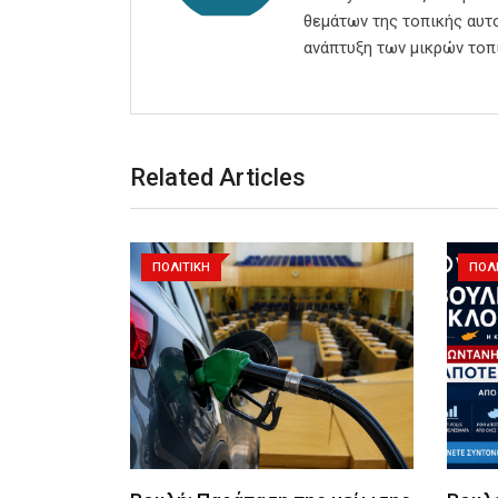
θεμάτων της τοπικής αυτο
ανάπτυξη των μικρών τοπ
Related Articles
ΠΟΛΙΤΙΚΗ
ΠΟΛΙ