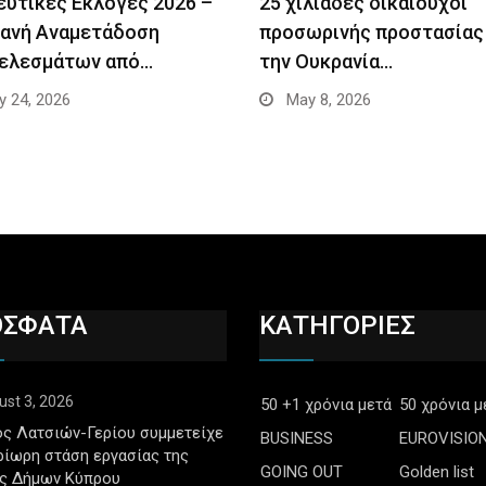
ευτικές Εκλογές 2026 –
25 χιλιάδες δικαιούχοι
ανή Αναμετάδοση
προσωρινής προστασίας
ελεσμάτων από…
την Ουκρανία…
 24, 2026
May 8, 2026
ΟΣΦΑΤΑ
ΚΑΤΗΓΟΡΙΕΣ
ust 3, 2026
50 +1 χρόνια μετά
50 χρόνια μ
ς Λατσιών-Γερίου συμμετείχε
BUSINESS
EUROVISIO
ρίωρη στάση εργασίας της
GOING OUT
Golden list
ς Δήμων Κύπρου