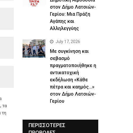
στον Δήμο Λατσιών-
Γερίου: Μια Πράξη
Αγάπης και
Αλληλεγγύης
July 17, 2026
Με συγκίνηση και
σεβασμό
πραγματοποιήθηκε η
αντικατοχική
εκδήλωση «Κάθε
πέτρα και καημός…»
στον Δήμο Λατσιών-
α
Γερίου
, τα
 τη
ΠΕΡΙΣΣΟΤΕΡΕΣ
ΠΡΟΒΟΛΕΣ