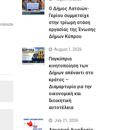
Ο Δήμος Λατσιών-
Γερίου συμμετείχε
στην τρίωρη στάση
 minute
εργασίας της Ένωσης
Δήμων Κύπρου
August 1, 2026
Παγκύπρια
κινητοποίηση των
Δήμων απέναντι στο
κράτος –
Διαμαρτυρία για την
οικονομική και
διοικητική
αυτοτέλεια
July 21, 2026
Δημοτική Αιμοδοσία