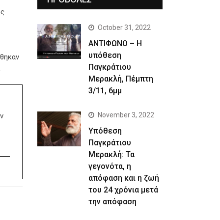
ος
October 31, 2022
ΑΝΤΙΦΩΝΟ – Η
υπόθεση
ήθηκαν
Παγκράτιου
.
Μερακλή, Πέμπτη
3/11, 6μμ
November 3, 2022
ν
Yπόθεση
Παγκράτιου
Μερακλή: Τα
γεγονότα, η
απόφαση και η ζωή
του 24 χρόνια μετά
την απόφαση