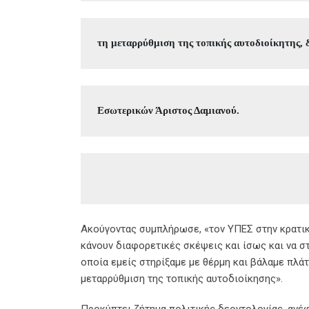
τη μεταρρύθμιση της τοπικής αυτοδιοίκητης,
Εσωτερικών Άριστος Δαμιανού. 
Ακούγοντας συμπλήρωσε, «τον ΥΠΕΣ στην κρατική
κάνουν διαφορετικές σκέψεις και ίσως και να σ
οποία εμείς στηρίξαμε με θέρμη και βάλαμε πλά
μεταρρύθμιση της τοπικής αυτοδιοίκησης».
Προκύπτει ζήτημα πολιτικής δεοντολογίας, ανέ