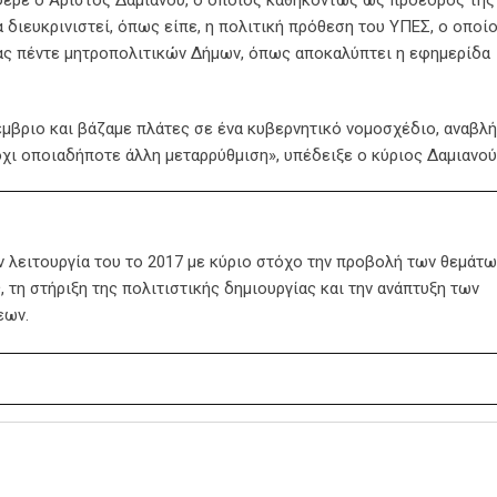
 διευκρινιστεί, όπως είπε, η πολιτική πρόθεση του ΥΠΕΣ, ο οποί
ας πέντε μητροπολιτικών Δήμων, όπως αποκαλύπτει η εφημερίδα
μβριο και βάζαμε πλάτες σε ένα κυβερνητικό νομοσχέδιο, αναβλ
όχι οποιαδήποτε άλλη μεταρρύθμιση», υπέδειξε ο κύριος Δαμιανού
ην λειτουργία του το 2017 με κύριο στόχο την προβολή των θεμάτω
 τη στήριξη της πολιτιστικής δημιουργίας και την ανάπτυξη των
εων.