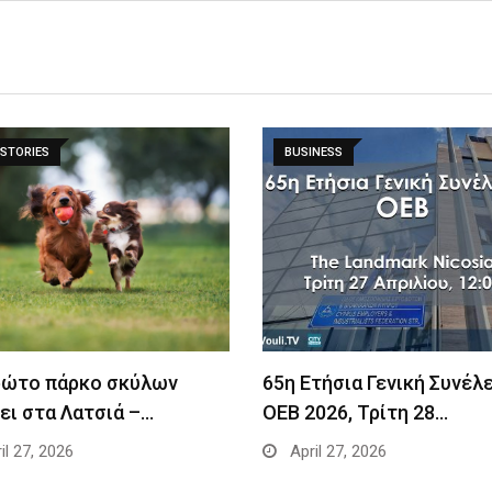
STORIES
BUSINESS
ρώτο πάρκο σκύλων
65η Ετήσια Γενική Συνέλ
ει στα Λατσιά –…
ΟΕΒ 2026, Τρίτη 28…
il 27, 2026
April 27, 2026