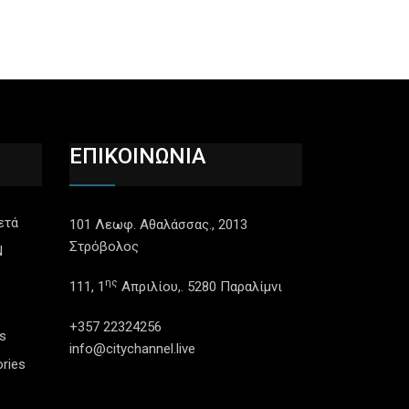
ΕΠΙΚΟΙΝΩΝΙΑ
ετά
101 Λεωφ. Αθαλάσσας., 2013
Στρόβολος
N
ης
111, 1
Απριλίου,. 5280 Παραλίμνι
+357 22324256
s
info@citychannel.live
ries