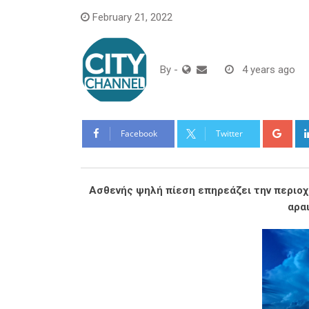
February 21, 2022
By
-
4 years ago
Goo
Facebook
Twitter
Ασθενής ψηλή πίεση επηρεάζει την περιοχ
αρα