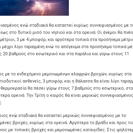
φιασμένος ενώ σταδιακά θα καταστεί κυρίως συννεφιασμένος με τ
ς στο δυτικό μισό του νησιού και στα ορεινά. Οι άνεμοι θα πνέ
μέτριοι, 3 με 4 μποφόρ, και αργότερα τοπικά στα προσήνεμα μέτρι
αι μέχρι λίγο ταραγμένη ενώ το απόγευμα στα προσήνεμα τοπικά μέ
ς 20 βαθμούς στο εσωτερικό και στα παράλια και γύρω στους 11
νος με το ενδεχόμενο μεμονωμένων ελαφρών βροχών, κυρίως στα
τιοδυτικοί ασθενείς, 3 μποφόρ, και η θάλασσα θα είναι λίγο ταραγ
 Η θερμοκρασία θα πέσει γύρω στους 7 βαθμούς στο εσωτερικό, στ
τερα ορεινά. Την Τρίτη ο καιρός θα είναι μερικώς συννεφιασμένος
.
ίθριος ενώ σταδιακά θα καταστεί μερικώς συννεφιασμένος με το
ένες βροχές, κυρίως στα ορεινά. Αργότερα το βράδυ και προς τι
νος με τοπικές βροχές και μεμονωμένες καταιγίδες. Στις ψηλότε