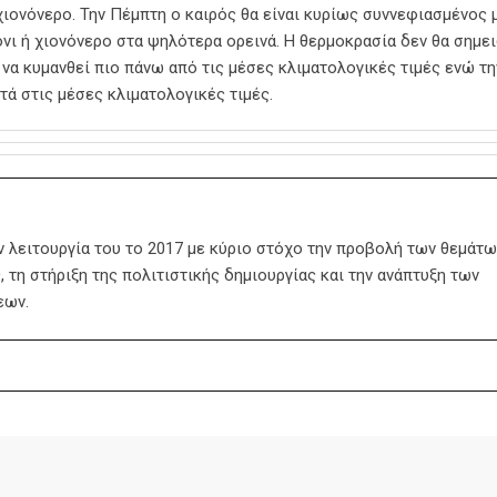
χιονόνερο. Την Πέμπτη ο καιρός θα είναι κυρίως συννεφιασμένος 
όνι ή χιονόνερο στα ψηλότερα ορεινά. Η θερμοκρασία δεν θα σημε
α να κυμανθεί πιο πάνω από τις μέσες κλιματολογικές τιμές ενώ τη
τά στις μέσες κλιματολογικές τιμές.
ην λειτουργία του το 2017 με κύριο στόχο την προβολή των θεμάτω
 τη στήριξη της πολιτιστικής δημιουργίας και την ανάπτυξη των
εων.