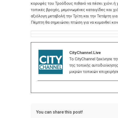
κορυφές του Τροόδους πιθανό να πέσει χιόνι ή 
τοπικές βροχές, μεμονωμένες καταιγίδες και χι
αξιόλογη μεταβολή την Τρίτη και την Τετάρτη γι
Πέμπτη θα σημειώσει πτώση για να κυμανθεί κον
CityChannel.live
Το CityChannel ξεκίνησε τ
της τοπικής αυτοδιοίκησης,
μικρών τοπικών επιχειρήσ
You can share this post!