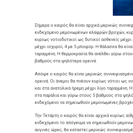
Σήμερα ο καιρός θα είναι αρχικά μερικώς συννε
ενδεχόμενο μεμονωμένων ελαφρών βροχών, κυρίω
κυρίως νοτιοδυτικοί ως δυτικοί ασθενείς μέχρι 
μέχρι ισχυροί, 4 με 5 μποφόρ. Η θάλασσα θα είν
ταραγμένη. Η θερμοκρασία θα ανέλθει γύρω στου
βαθμούς στα ψηλότερα ορεινά.
Απόψε ο καιρός θα είναι μερικώς συννεφιασμέ
ορεινά. Οι άνεμοι θα πνέουν κυρίως νότιοι ως νο
και στα ανατολικά ήρεμη μέχρι λίγο ταραγμένη.
στα παράλια και γύρω στους 5 βαθμούς στα ψηλό
ενδεχόμενο να σημειωθούν μεμονωμένες βροχές
Την Τετάρτη ο καιρός θα είναι αρχικά κυρίως α
ενδεχόμενο το απόγευμα να σημειωθούν μεμονωμ
αυγινές ώρες, θα καταστεί μερικώς συννεφιασμέ