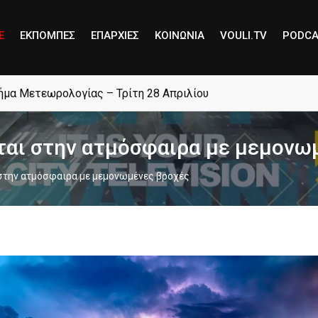
E
ΕΚΠΟΜΠΕΣ
ΕΠΑΡΧΙΕΣ
ΚΟΙΝΩΝΙΑ
VOULI.TV
PODCA
μήμα Μετεωρολογίας – Τρίτη 28 Απριλίου
ται στην ατμόσφαιρα με μεμονω
στην ατμόσφαιρα με μεμονωμένες βροχές