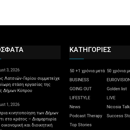
ΟΣΦΑΤΑ
ΚΑΤΗΓΟΡΙΕΣ
ust 3, 2026
50 +1 χρόνια μετά
50 χρόνια μ
ς Λατσιών-Γερίου συμμετείχε
BUSINESS
EUROVISIO
ρίωρη στάση εργασίας της
GOING OUT
Golden list
ς Δήμων Κύπρου
LIFESTYLE
LIVE
ust 1, 2026
News
Nicosia Talk
πρια κινητοποίηση των Δήμων
Podcast Therapy
Success Sto
τι στο κράτος – Διαμαρτυρία
Top Stories
ν οικονομική και διοικητική