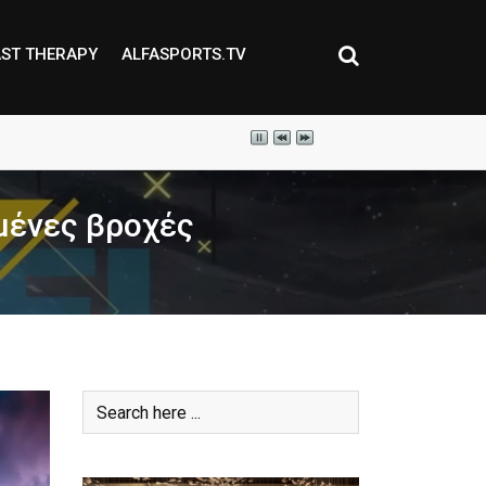
ST THERAPY
ALFASPORTS.TV
μένες βροχές