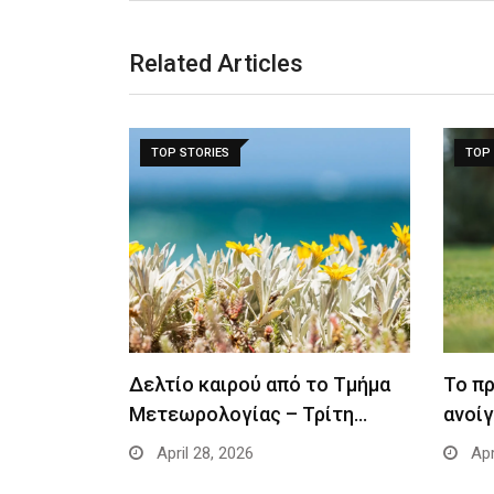
Related Articles
TOP STORIES
TOP 
Δελτίο καιρού από το Τμήμα
Το π
Μετεωρολογίας – Τρίτη…
ανοίγ
April 28, 2026
Apr