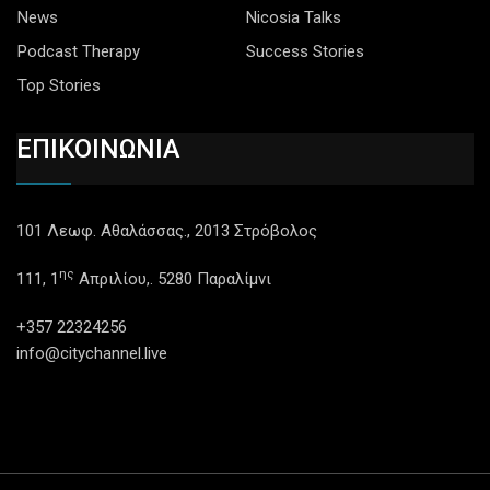
News
Nicosia Talks
Podcast Therapy
Success Stories
Top Stories
ΕΠΙΚΟΙΝΩΝΙΑ
101 Λεωφ. Αθαλάσσας., 2013 Στρόβολος
ης
111, 1
Απριλίου,. 5280 Παραλίμνι
+357 22324256
info@citychannel.live