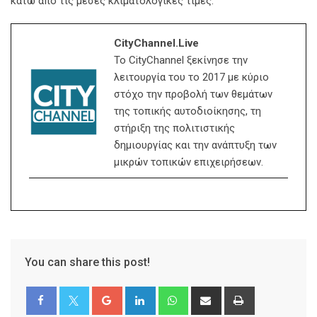
κάτω από τις μέσες κλιματολογικές τιμές.
CityChannel.live
Το CityChannel ξεκίνησε την
λειτουργία του το 2017 με κύριο
στόχο την προβολή των θεμάτων
της τοπικής αυτοδιοίκησης, τη
στήριξη της πολιτιστικής
δημιουργίας και την ανάπτυξη των
μικρών τοπικών επιχειρήσεων.
You can share this post!
Google+
LinkedIn
Whatsapp
Share
Print
via