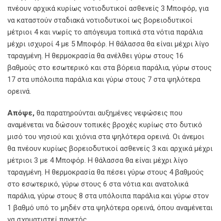
πνέουν αρχικά κυρίως νοτιοδυτικοί ασθενείς 3 Μποφόρ, για
να καταστούν σταδιακά νοτιοδυτικοί ως βορειοδυτικοί
μέτριοι 4 και νωρίς το απόγευμα τοπικά στα νότια παράλια
μέχρι ισχυροί 4 με 5 Μποφόρ. Η θάλασσα θα είναι μέχρι λίγο
ταραγμένη. Η θερμοκρασία θα ανέλθει γύρω στους 16
βαθμούς στο εσωτερικό και στα βόρεια παράλια, γύρω στους
17 στα υπόλοιπα παράλια και γύρω στους 7 στα ψηλότερα
ορεινά.
Απόψε,
θα παρατηρούνται αυξημένες νεφώσεις που
αναμένεται να δώσουν τοπικές βροχές κυρίως στο δυτικό
μισό του νησιού και χιόνια στα ψηλότερα ορεινά. Οι άνεμοι
θα πνέουν κυρίως βορειοδυτικοί ασθενείς 3 και αρχικά μέχρι
μέτριοι 3 με 4 Μποφόρ. Η θάλασσα θα είναι μέχρι λίγο
ταραγμένη. Η θερμοκρασία θα πέσει γύρω στους 4 βαθμούς
στο εσωτερικό, γύρω στους 6 στα νότια και ανατολικά
παράλια, γύρω στους 8 στα υπόλοιπα παράλια και γύρω στον
1 βαθμό υπό το μηδέν στα ψηλότερα ορεινά, όπου αναμένεται
να σχηματιστεί παγετός.