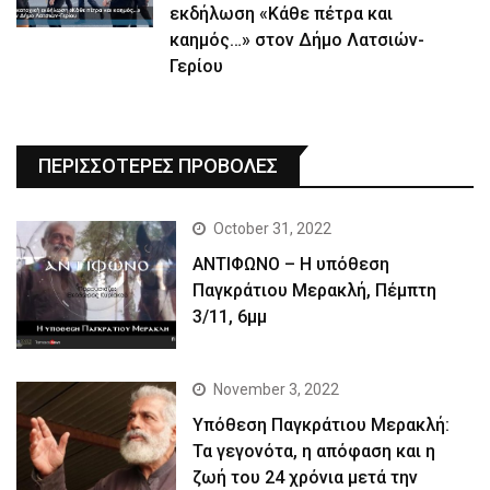
εκδήλωση «Κάθε πέτρα και
καημός…» στον Δήμο Λατσιών-
Γερίου
ΠΕΡΙΣΣΟΤΕΡΕΣ ΠΡΟΒΟΛΕΣ
October 31, 2022
ΑΝΤΙΦΩΝΟ – Η υπόθεση
Παγκράτιου Μερακλή, Πέμπτη
3/11, 6μμ
November 3, 2022
Yπόθεση Παγκράτιου Μερακλή:
Τα γεγονότα, η απόφαση και η
ζωή του 24 χρόνια μετά την