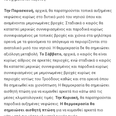
Την Παρασκευή,
αρχικά, θα παρατηρούνται τοπικά αυξημένες
νεφώσεις κυρίως στο δυτικό μισό του νησιού όπου και
αναμένονται μεμονωμένες βροχές. Σταδιακά ο καιρός θα
καταστεί μερικώς συννεφιασμένος και παροδικά κυρίως
συννεφιασμένος με τοπικές βροχές και χιόνια στα ψηλότερα
ορεινά, με τα φαινόμενα το απόγευμα να περιορίζονται στο
ανατολικό μισό του νησιού. Η θερμοκρασία δε θα σημειώσει
αξιόλογη μεταβολή.
Το Σάββατο,
αρχικά, ο καιρός θα είναι
κυρίως αίθριος σε αρκετές περιοχές, ενώ σταδιακά ο καιρός
θα καταστεί μερικώς συννεφιασμένος και παροδικά κυρίως
συννεφιασμένος με μεμονωμένες βροχές κυρίως σε
περιοχές νοτίως του Τροόδους καθώς και στα ορεινά όπου
θα σημειωθεί και χιονόπτωση. Η θερμοκρασία θα σημειώσει
αισθητή πτώση για να κυμανθεί αρκετά πιο κάτω από τις
μέσες κλιματολογικές τιμές.
Την Κυριακή,
θα παρατηρούνται
παροδικά αυξημένες νεφώσεις.
Η θερμοκρασία θα
σημειώσει αισθητή πτώση
για να κυμανθεί αρκετά πιο