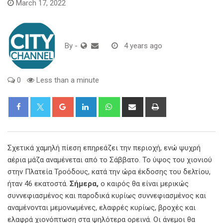
March 17, 2022
By
-
4 years ago
0
Less than a minute
Google+
LinkedIn
Whatsapp
Share
Print
via
Email
Σχετικά χαμηλή πίεση επηρεάζει την περιοχή, ενώ ψυχρή
αέρια μάζα αναμένεται από το Σάββατο. Το ύψος του χιονιού
στην Πλατεία Τροόδους, κατά την ώρα έκδοσης του δελτίου,
ήταν 46 εκατοστά.
Σήμερα,
ο καιρός θα είναι μερικώς
συννεφιασμένος και παροδικά κυρίως συννεφιασμένος και
αναμένονται μεμονωμένες, ελαφρές κυρίως, βροχές και
ελαφρά χιονόπτωση στα ψηλότερα ορεινά. Οι άνεμοι θα