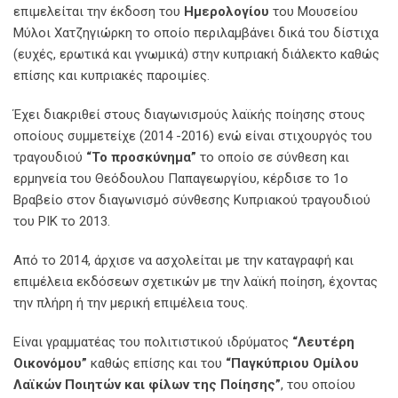
επιμελείται την έκδοση του
Ημερολογίου
του Μουσείου
Μύλοι Χατζηγιώρκη το οποίο περιλαμβάνει δικά του δίστιχα
(ευχές, ερωτικά και γνωμικά) στην κυπριακή διάλεκτο καθώς
επίσης και κυπριακές παροιμίες.
Έχει διακριθεί στους διαγωνισμούς λαϊκής ποίησης στους
οποίους συμμετείχε (2014 -2016) ενώ είναι στιχουργός του
τραγουδιού
“Το προσκύνημα”
το οποίο σε σύνθεση και
ερμηνεία του Θεόδουλου Παπαγεωργίου, κέρδισε το 1ο
Βραβείο στον διαγωνισμό σύνθεσης Κυπριακού τραγουδιού
του ΡΙΚ το 2013.
Από το 2014, άρχισε να ασχολείται με την καταγραφή και
επιμέλεια εκδόσεων σχετικών με την λαϊκή ποίηση, έχοντας
την πλήρη ή την μερική επιμέλεια τους.
Είναι γραμματέας του πολιτιστικού ιδρύματος
“Λευτέρη
Οικονόμου”
καθώς επίσης και του
“Παγκύπριου Ομίλου
Λαϊκών Ποιητών και φίλων της Ποίησης”
, του οποίου