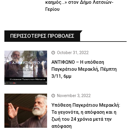
καημός…» στον Δήμο Λατσιών-
Γερίου
ΠΕΡΙΣΣΟΤΕΡΕΣ ΠΡΟΒΟΛΕΣ
October 31, 2022
ΑΝΤΙΦΩΝΟ – Η υπόθεση
Παγκράτιου Μερακλή, Πέμπτη
3/11, 6μμ
November 3, 2022
Yπόθεση Παγκράτιου Μερακλή:
Τα γεγονότα, η απόφαση και η
ζωή του 24 χρόνια μετά την
απόφαση