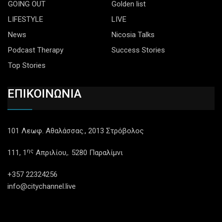
GOING OUT
Golden list
LIFESTYLE
LIVE
News
Nicosia Talks
Podcast Therapy
Success Stories
Top Stories
ΕΠΙΚΟΙΝΩΝΙΑ
101 Λεωφ. Αθαλάσσας., 2013 Στρόβολος
ης
111, 1
Απριλίου,. 5280 Παραλίμνι
+357 22324256
info@citychannel.live