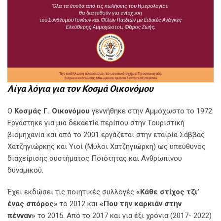
Λίγα λόγια για τον Κοσμά Οικονόμου
Ο
Κοσμάς Γ. Οικονόμου
γεννήθηκε στην Αμμόχωστο το 1972.
Εργάστηκε για μια δεκαετία περίπου στην Τουριστική
βιομηχανία και από το 2001 εργάζεται στην εταιρία Σάββας
Χατζηγιώρκης και Υιοί (Μύλοι Χατζηγιώρκη) ως υπεύθυνος
διαχείρισης συστήματος Ποιότητας και Ανθρωπίνου
δυναμικού.
Έχει εκδώσει τις ποιητικές συλλογές
«Κάθε στίχος τζι’
ένας σπόρος»
το 2012 και
«Που την καρκιάν στην
πένναν»
το 2015. Από το 2017 και για έξι χρόνια (2017- 2022)