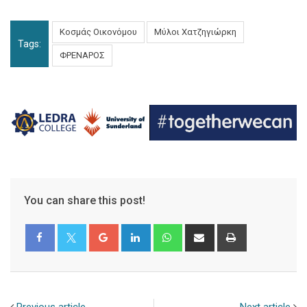
Κοσμάς Οικονόμου
Μύλοι Χατζηγιώρκη
Tags:
ΦΡΕΝΑΡΟΣ
You can share this post!
Google+
LinkedIn
Whatsapp
Share
Print
via
Email