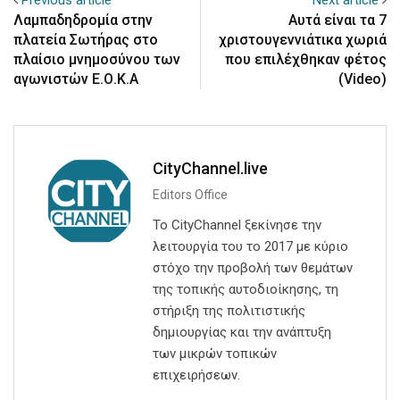
Previous article
Next article
Λαμπαδηδρομία στην
Αυτά είναι τα 7
πλατεία Σωτήρας στο
χριστουγεννιάτικα χωριά
πλαίσιο μνημοσύνου των
που επιλέχθηκαν φέτος
αγωνιστών Ε.Ο.Κ.Α
(Video)
CityChannel.live
Editors Office
Το CityChannel ξεκίνησε την
λειτουργία του το 2017 με κύριο
στόχο την προβολή των θεμάτων
της τοπικής αυτοδιοίκησης, τη
στήριξη της πολιτιστικής
δημιουργίας και την ανάπτυξη
των μικρών τοπικών
επιχειρήσεων.