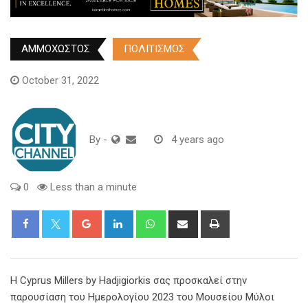
ΑΜΜΟΧΩΣΤΟΣ
ΠΟΛΙΤΙΣΜΟΣ
October 31, 2022
By
-
4 years ago
0
Less than a minute
Google+
LinkedIn
Whatsapp
Share
Print
via
Email
Η Cyprus Millers by Hadjigiorkis σας προσκαλεί στην
παρουσίαση του Ημερολογίου 2023 του Μουσείου Μύλοι