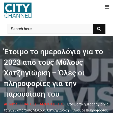
Skip
to
content
Έτοιμο το ημερολόγιο για το
2023 από τους Μύλους
Χατζηγιώρκη – Όλες οι
πληροφορίες για την
παρουσίαση του
-
-
-
Home
ΕΠΑΡΧΙΕΣ
ΑΜΜΟΧΩΣΤΟΣ
Έτοιμο το ημερολόγιο για
το 2023 από τους Μύλους Χατζηγιώρκη – Όλες οι πληροφορίες