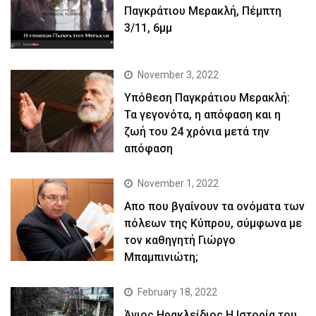
Παγκράτιου Μερακλή, Πέμπτη
3/11, 6μμ
November 3, 2022
Yπόθεση Παγκράτιου Μερακλή:
Τα γεγονότα, η απόφαση και η
ζωή του 24 χρόνια μετά την
απόφαση
November 1, 2022
Απο που βγαίνουν τα ονόματα των
πόλεων της Κύπρου, σύμφωνα με
τον καθηγητή Γιώργο
Μπαμπινιώτη;
February 18, 2022
Άγιος Ηρακλείδιος.Η Ιστορία του