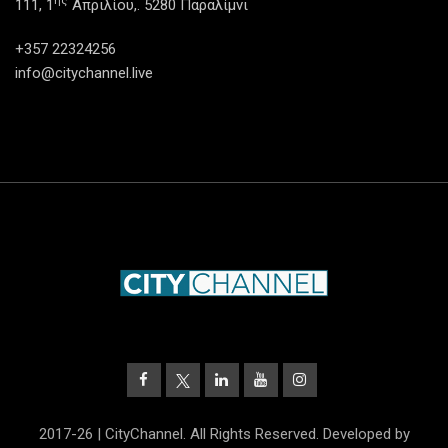
ης
111, 1
Απριλίου,. 5280 Παραλίμνι
+357 22324256
info@citychannel.live
2017-26 | CityChannel. All Rights Reserved. Developed by