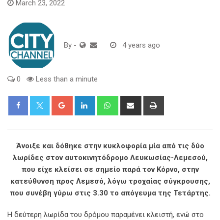
March 23, 2022
By
-
4 years ago
0
Less than a minute
Google+
LinkedIn
Whatsapp
Share
Print
via
Email
Άνοιξε και δόθηκε στην κυκλοφορία μία από τις δύο
λωρίδες στον αυτοκινητόδρομο Λευκωσίας-Λεμεσού,
που είχε κλείσει σε σημείο παρά τον Κόρνο, στην
κατεύθυνση προς Λεμεσό, λόγω τροχαίας σύγκρουσης,
που συνέβη γύρω στις 3.30 το απόγευμα της Τετάρτης.
Η δεύτερη λωρίδα του δρόμου παραμένει κλειστή, ενώ στο