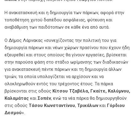
Η ανακατασκευή και η δημιουργία των πάρκων, αφορά στην
τοποθέτηση χυτού δαπέδου ασφάλειας, φύτευση και
αναβάθμιση των παιδότοπων σε κάθε ένα από αυτά.
Ο Δήμος Λάρνακας «συνεχίζοντας την πολιτική του για
δημιουργία πάρκων και νέων χώρων πρασίνου που έχουν ήδη
εξευρεθεί και στους οποίους θα γίνουν εργασίες, βρίσκεται
στην παρούσα φάση στο στάδιο ωρίμανσης των διαδικασιών
για ανακατασκευή πέντε πάρκων και τη δημιουργία άλλων
τριών, τα οποία υπολογίζεται να αρχίσουν και να
ολοκληρωθούν εντός του τρέχοντος έτους. Τα πάρκα
βρίσκονται στις οδούς
Κίτσου Τζαβέλα, Γκαίτε, Καλύμνου,
Καλαμάτας
και
Σοπέν
, ενώ τα νέα πάρκα θα δημιουργηθούν
στις οδούς
Τάσου Κωνσταντίνου
,
Τρικάλων
και
Γόρδιου
Δεσμού
».