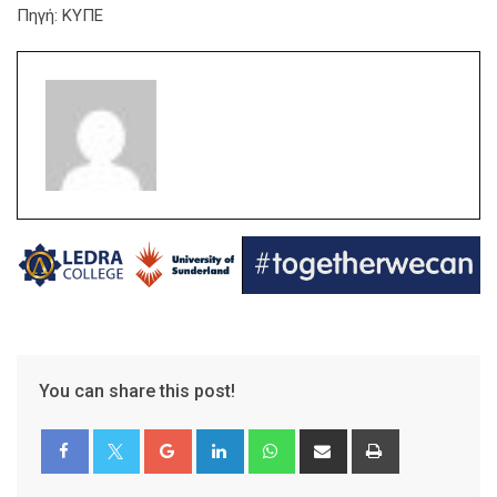
Πηγή: ΚΥΠΕ
You can share this post!
Google+
LinkedIn
Whatsapp
Share
Print
via
Email