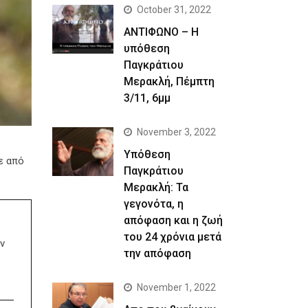
October 31, 2022
ΑΝΤΙΦΩΝΟ – Η
υπόθεση
Παγκράτιου
Μερακλή, Πέμπτη
3/11, 6μμ
November 3, 2022
Yπόθεση
ε από
Παγκράτιου
Μερακλή: Τα
γεγονότα, η
απόφαση και η ζωή
του 24 χρόνια μετά
ν
την απόφαση
November 1, 2022