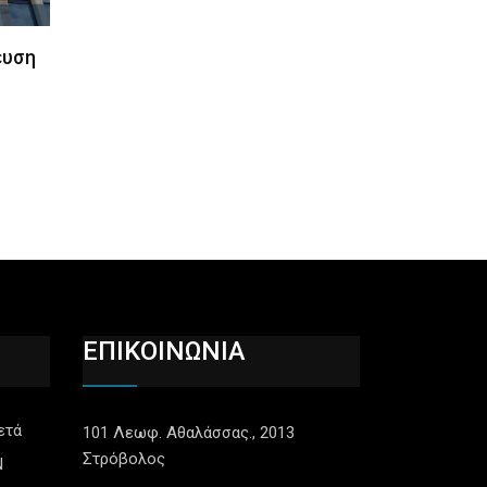
ευση
ΕΠΙΚΟΙΝΩΝΙΑ
ετά
101 Λεωφ. Αθαλάσσας., 2013
Στρόβολος
N