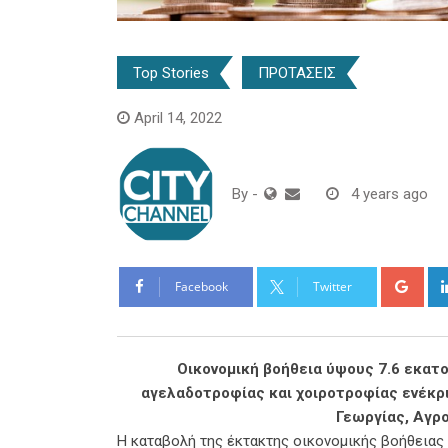
Top Stories
ΠΡΟΤΑΣΕΙΣ
April 14, 2022
By
-
4 years ago
Goo
Facebook
Twitter
Οικονομική βοήθεια ύψους 7.6 εκατ
αγελαδοτροφίας και χοιροτροφίας ενέκρ
Γεωργίας, Αγρ
Η καταβολή της έκτακτης οικονομικής βοήθειας