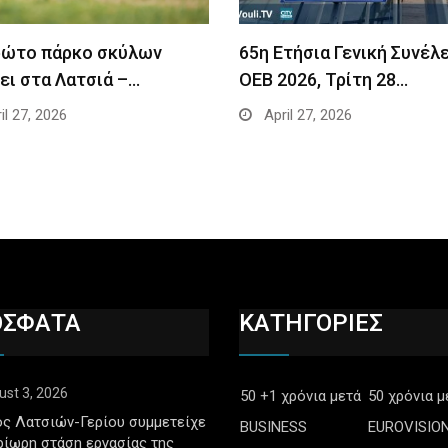
ρώτο πάρκο σκύλων
65η Ετήσια Γενική Συνέλ
ει στα Λατσιά –…
ΟΕΒ 2026, Τρίτη 28…
il 27, 2026
April 27, 2026
ΟΣΦΑΤΑ
ΚΑΤΗΓΟΡΙΕΣ
ust 3, 2026
50 +1 χρόνια μετά
50 χρόνια μ
ς Λατσιών-Γερίου συμμετείχε
BUSINESS
EUROVISIO
ρίωρη στάση εργασίας της