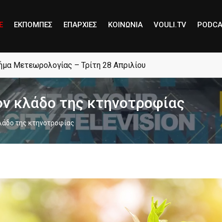
E
ΕΚΠΟΜΠΕΣ
ΕΠΑΡΧΙΕΣ
ΚΟΙΝΩΝΙΑ
VOULI.TV
PODCA
μήμα Μετεωρολογίας – Τρίτη 28 Απριλίου
ον κλάδο της κτηνοτροφίας
κλάδο της κτηνοτροφίας