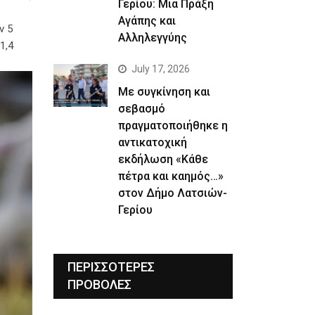
Γερίου: Μια Πράξη
Αγάπης και
ν 5
Αλληλεγγύης
1,4
July 17, 2026
Με συγκίνηση και
σεβασμό
πραγματοποιήθηκε η
αντικατοχική
εκδήλωση «Κάθε
πέτρα και καημός…»
στον Δήμο Λατσιών-
Γερίου
ΠΕΡΙΣΣΟΤΕΡΕΣ
ΠΡΟΒΟΛΕΣ