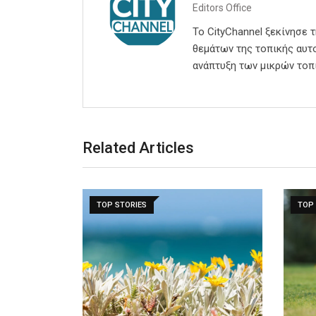
Editors Office
Το CityChannel ξεκίνησε 
θεμάτων της τοπικής αυτο
ανάπτυξη των μικρών τοπ
Related Articles
TOP STORIES
TOP 