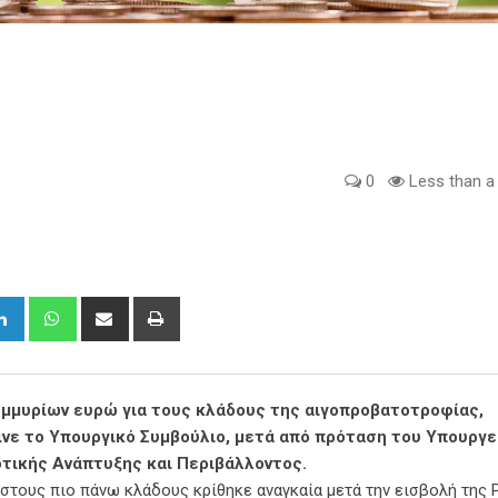
0
Less than a
gle+
LinkedIn
Whatsapp
Share
Print
via
Email
ομμυρίων ευρώ για τους κλάδους της αιγοπροβατοτροφίας,
ινε το Υπουργικό Συμβούλιο, μετά από πρόταση του Υπουργε
οτικής Ανάπτυξης και Περιβάλλοντος.
 στους πιο πάνω κλάδους κρίθηκε αναγκαία μετά την εισβολή της