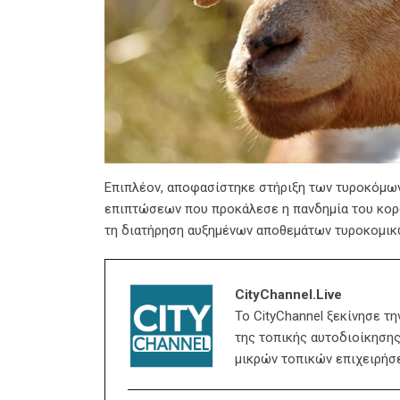
Επιπλέον, αποφασίστηκε στήριξη των τυροκόμων
επιπτώσεων που προκάλεσε η πανδημία του κορ
τη διατήρηση αυξημένων αποθεμάτων τυροκομικώ
CityChannel.live
Το CityChannel ξεκίνησε τ
της τοπικής αυτοδιοίκησης,
μικρών τοπικών επιχειρήσ